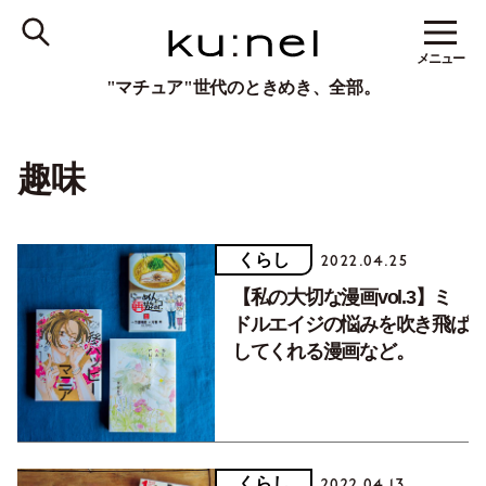
メニュー
"マチュア"世代のときめき、全部。
趣味
くらし
2022.04.25
【私の大切な漫画vol.3】ミ
ドルエイジの悩みを吹き飛ば
してくれる漫画など。
くらし
2022.04.13