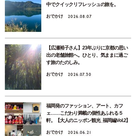
中でクイックリフレッシュの旅を。
おでかけ
2026.08.07
【広瀬裕子さん】23年ぶりに京都の思い
出の老舗旅館へ。ひとり、気ままに過ご
す旅のたのしみ。
おでかけ
2026.07.30
福岡発のファッション、アート、カフ
ェ……こだわり満載の個性あふれる５
軒。【大人のニッポン観光_福岡編Vol.2】
おでかけ
2026.06.21