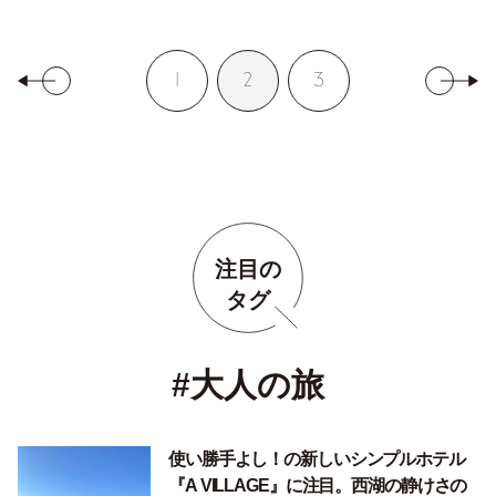
1
2
3
注目の
タグ
#大人の旅
使い勝手よし！の新しいシンプルホテル
『A VILLAGE』に注目。西湖の静けさの