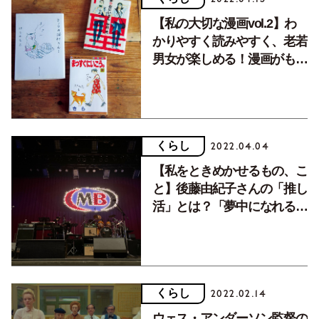
【私の大切な漫画vol.2】わ
かりやすく読みやすく、老若
男女が楽しめる！漫画がもた
らす学びと癒し。
くらし
2022.04.04
【私をときめかせるもの、こ
と】後藤由紀子さんの「推し
活」とは？「夢中になれるも
のがあるって幸せ」
くらし
2022.02.14
ウェス・アンダーソン監督の