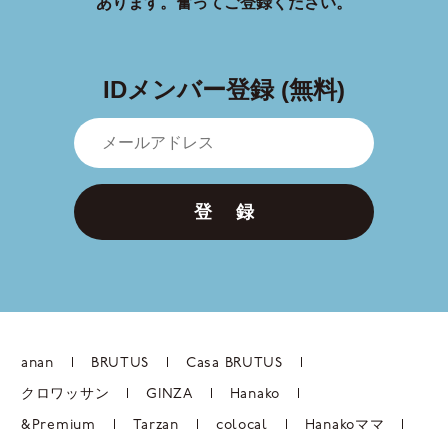
あります。
奮ってご登録ください。
IDメンバー登録 (無料)
登 録
anan
BRUTUS
Casa BRUTUS
クロワッサン
GINZA
Hanako
&Premium
Tarzan
colocal
Hanakoママ