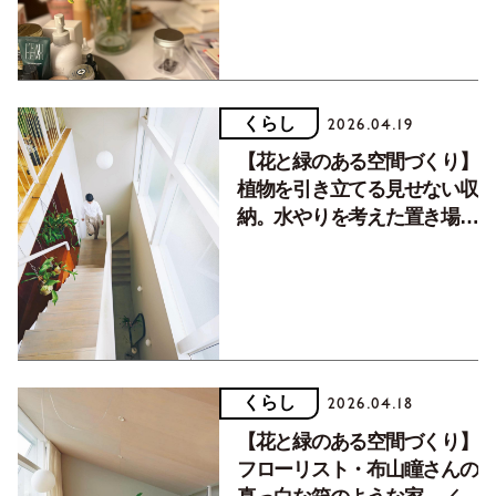
暮らしvol.83】
くらし
2026.04.19
【花と緑のある空間づくり】
植物を引き立てる見せない収
納。水やりを考えた置き場所
の工夫も。／後編
くらし
2026.04.18
【花と緑のある空間づくり】
フローリスト・布山瞳さんの