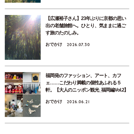
【広瀬裕子さん】23年ぶりに京都の思い
出の老舗旅館へ。ひとり、気ままに過ご
す旅のたのしみ。
おでかけ
2026.07.30
福岡発のファッション、アート、カフ
ェ……こだわり満載の個性あふれる５
軒。【大人のニッポン観光_福岡編Vol.2】
おでかけ
2026.06.21