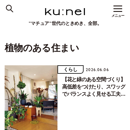
メニュー
"マチュア"世代のときめき、全部。
植物のある住まい
くらし
2026.06.06
【花と緑のある空間づくり】
高低差をつけたり、スワッグ
でバランスよく見せる工夫
を。／後編