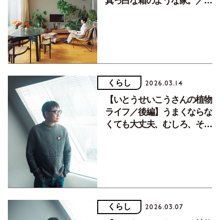
真っ白な箱のような家。／前
編
くらし
2026.03.14
【いとうせいこうさんの植物
ライフ／後編】うまくならな
くても大丈夫、むしろ、その
方が人生も園芸も楽しい
くらし
2026.03.07