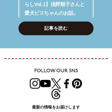
らしVol.1】浅野順子さんと
愛犬ビスちゃんのお話。
記事を読む
FOLLOW OUR SNS
最新の情報をお届けします