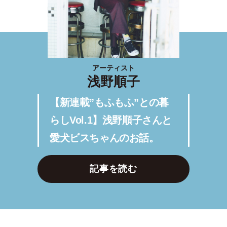
アーティスト
浅野順子
【新連載”もふもふ”との暮
らしVol.1】浅野順子さんと
愛犬ビスちゃんのお話。
記事を読む