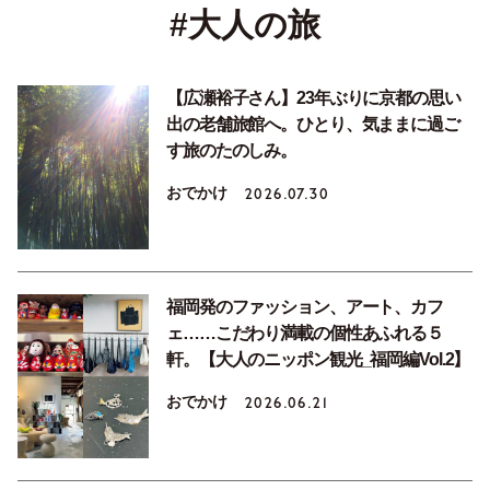
#大人の旅
【広瀬裕子さん】23年ぶりに京都の思い
出の老舗旅館へ。ひとり、気ままに過ご
す旅のたのしみ。
おでかけ
2026.07.30
福岡発のファッション、アート、カフ
ェ……こだわり満載の個性あふれる５
軒。【大人のニッポン観光_福岡編Vol.2】
おでかけ
2026.06.21