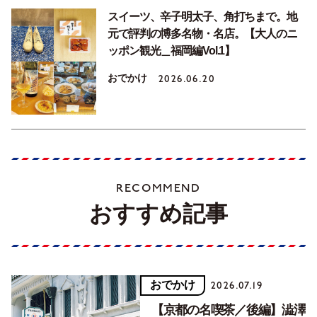
スイーツ、辛子明太子、角打ちまで。地
元で評判の博多名物・名店。【大人のニ
ッポン観光＿福岡編Vol.1】
おでかけ
2026.06.20
RECOMMEND
おすすめ記事
おでかけ
2026.07.19
【京都の名喫茶／後編】澁澤