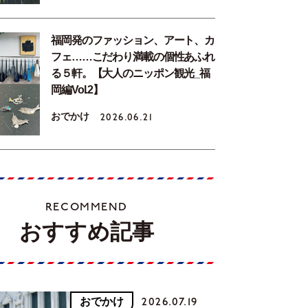
福岡発のファッション、アート、カ
フェ……こだわり満載の個性あふれ
る５軒。【大人のニッポン観光_福
岡編Vol.2】
おでかけ
2026.06.21
RECOMMEND
おすすめ記事
おでかけ
2026.07.19