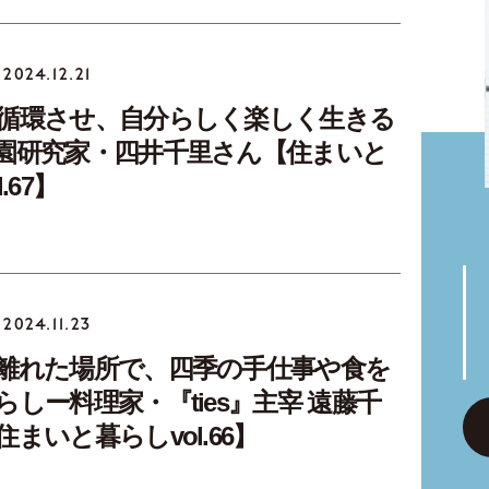
2024.12.21
循環させ、自分らしく楽しく生きる
園研究家・四井千里さん【住まいと
.67】
2024.11.23
離れた場所で、四季の手仕事や食を
しー料理家・『ties』主宰 遠藤千
まいと暮らしvol.66】