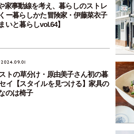
や家事動線を考え、暮らしのストレ
くー暮らしかた冒険家・伊藤菜衣子
いと暮らしvol.64】
2024.09.01
ストの草分け・原由美子さん初の暮
セイ【スタイルを見つける】家具の
なのは椅子