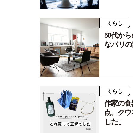
くらし
50代か
なパリの
くらし
作家の食
点。クウ
した」