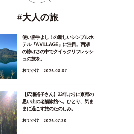
#大人の旅
使い勝手よし！の新しいシンプルホ
テル『A VILLAGE』に注目。西湖
の静けさの中でクイックリフレッシ
ュの旅を。
おでかけ
2026.08.07
【広瀬裕子さん】23年ぶりに京都の
思い出の老舗旅館へ。ひとり、気ま
まに過ごす旅のたのしみ。
おでかけ
2026.07.30