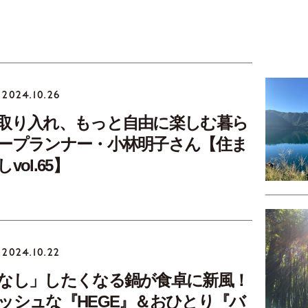
2024.10.26
取り入れ、もっと自由に楽しむ暮ら
ープランナー・小林明子さん【住ま
vol.65】
2024.10.22
なし」したくなる鍋が食卓に新風！
ッシュな『HEGE』＆おひとり『バ