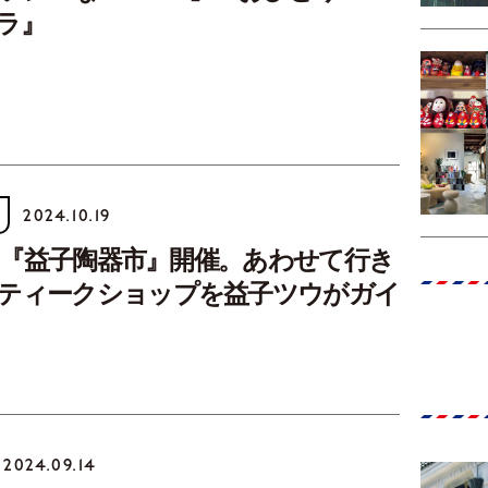
ラ』
2024.10.19
〜5に『益子陶器市』開催。あわせて行き
ティークショップを益子ツウがガイ
2024.09.14