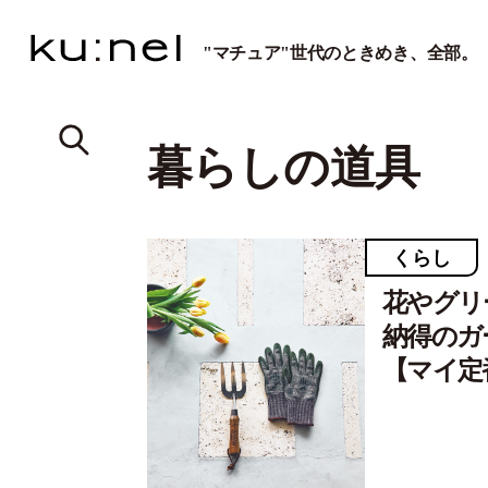
"マチュア"世代のときめき、全部。
暮らしの道具
くらし
花やグリ
納得のガ
【マイ定