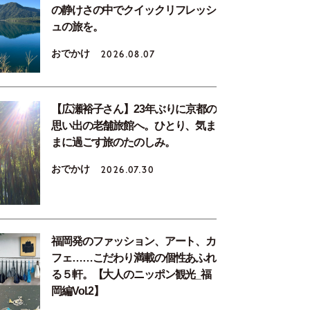
の静けさの中でクイックリフレッシ
ュの旅を。
おでかけ
2026.08.07
【広瀬裕子さん】23年ぶりに京都の
思い出の老舗旅館へ。ひとり、気ま
まに過ごす旅のたのしみ。
おでかけ
2026.07.30
福岡発のファッション、アート、カ
フェ……こだわり満載の個性あふれ
る５軒。【大人のニッポン観光_福
岡編Vol.2】