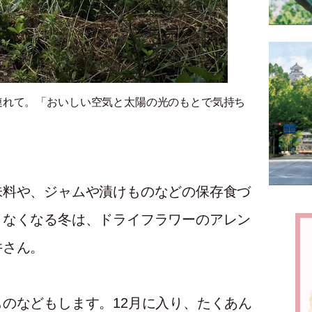
連れて。「おいしい空気と太陽の光のもとで気持ち
味料や、ジャムや漬けものなどの保存食づ
きなくなる冬は、ドライフラワーのアレン
井さん。
のなどもします。12月に入り、たくあん