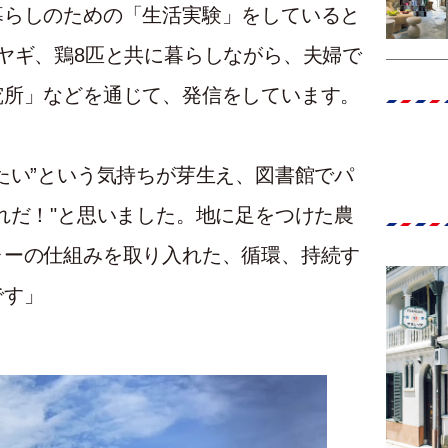
暮らしのための「生活実験」をしていると
ヤギ、鶏8匹と共に暮らしながら、夫婦で
究所」などを通じて、発信をしています。
たい”という気持ちが芽生え、図書館でパ
れだ！"と思いました。地に足をつけた農
ャーの仕組みを取り入れた、循環、持続す
です」