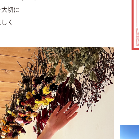
を大切に
美しく