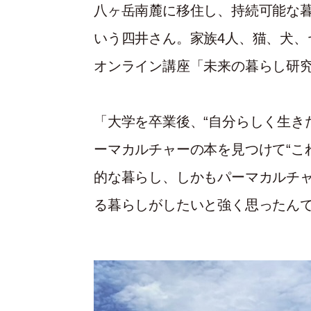
八ヶ岳南麓に移住し、持続可能な
いう四井さん。家族4人、猫、犬、
オンライン講座「未来の暮らし研
「大学を卒業後、“自分らしく生き
ーマカルチャーの本を見つけて“こ
的な暮らし、しかもパーマカルチ
る暮らしがしたいと強く思ったん