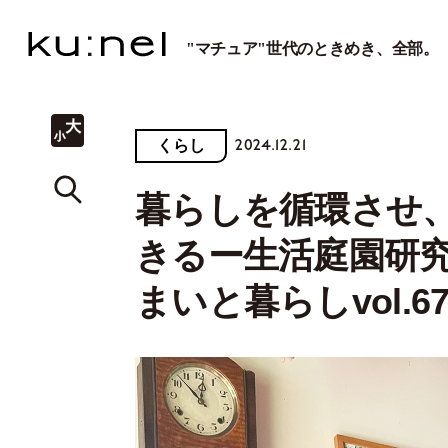
"マチュア"世代のときめき、全部。
2024.12.21
くらし
暮らしを循環させ
きるー生活庭園研
まいと暮らしvol.6