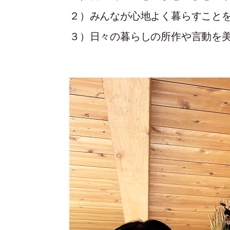
２）みんなが心地よく暮らすこと
３）日々の暮らしの所作や言動を