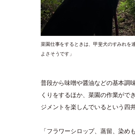
菜園仕事をするときは、甲斐犬のすみれを
よさそうです」
普段から味噌や醤油などの基本調
くりをするほか、菜園の作業がで
ジメントを楽しんでいるという四
「フラワーシロップ、蒸留、染めも