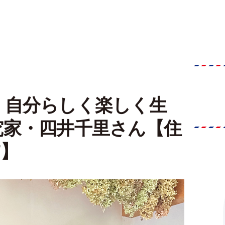
、自分らしく楽しく生
究家・四井千里さん【住
7】