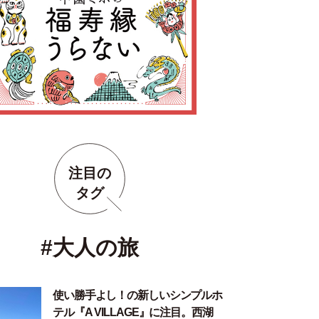
注目の
タグ
#大人の旅
使い勝手よし！の新しいシンプルホ
テル『A VILLAGE』に注目。西湖