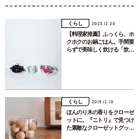
くらし
2023.12.20
【料理家推薦】ふっくら、ホ
クホクのお鍋ごはん。手間要
らずで美味しく炊ける「炊飯
なべ」
くらし
2019.12.10
ほんのり木の香りをクローゼ
ットに。『ニトリ』で見つけ
た素敵なクローゼットグッ
ズ。