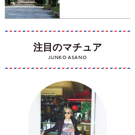
くった町歩きガイド／高知編
Part1】
注目のマチュア
JUNKO ASANO