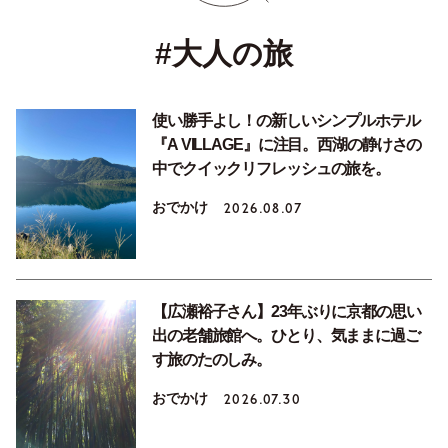
#大人の旅
使い勝手よし！の新しいシンプルホテル
『A VILLAGE』に注目。西湖の静けさの
中でクイックリフレッシュの旅を。
おでかけ
2026.08.07
【広瀬裕子さん】23年ぶりに京都の思い
出の老舗旅館へ。ひとり、気ままに過ご
す旅のたのしみ。
おでかけ
2026.07.30