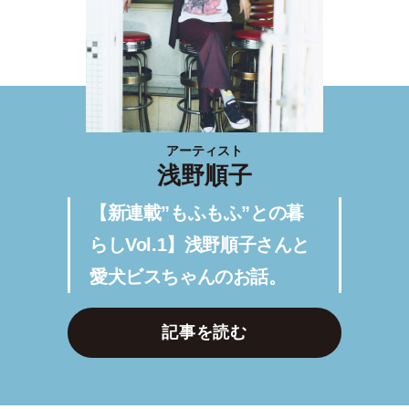
アーティスト
浅野順子
【新連載”もふもふ”との暮
らしVol.1】浅野順子さんと
愛犬ビスちゃんのお話。
記事を読む