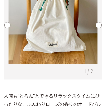
1
/
2
人間も“とろん”とできるリラックスタイムにぴ
ったりな、ふんわりローズの⾹りのオードパル