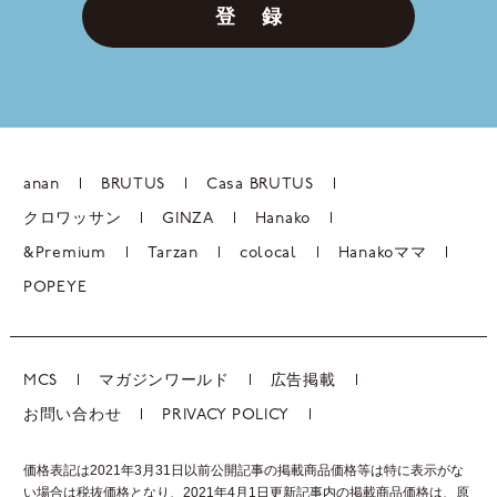
登 録
anan
BRUTUS
Casa BRUTUS
クロワッサン
GINZA
Hanako
&Premium
Tarzan
colocal
Hanakoママ
POPEYE
MCS
マガジンワールド
広告掲載
お問い合わせ
PRIVACY POLICY
価格表記は2021年3月31日以前公開記事の掲載商品価格等は特に表示がな
い場合は税抜価格となり、2021年4月1日更新記事内の掲載商品価格は、
原