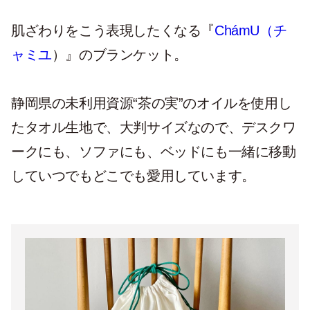
肌ざわりをこう表現したくなる『
ChámU（チ
ャミユ
）』のブランケット。
静岡県の未利⽤資源“茶の実”のオイルを使用し
たタオル⽣地で、大判サイズなので、デスクワ
ークにも、ソファにも、ベッドにも一緒に移動
していつでもどこでも愛用しています。