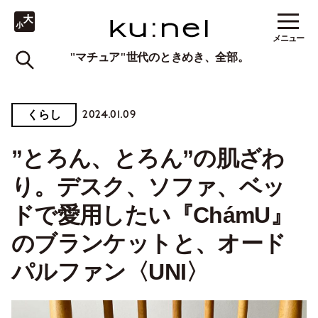
メニュー
"マチュア"世代のときめき、全部。
2024.01.09
くらし
”とろん、とろん”の肌ざわ
り。デスク、ソファ、ベッ
ドで愛用したい『ChámU』
のブランケットと、オード
パルファン〈UNI〉