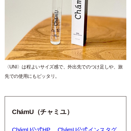
〈UNI〉は程よいサイズ感で、外出先でのつけ⾜しや、旅
先での使用にもピッタリ。
ChámU（チャミユ）
ChámU公式HP
ChámU公式インスタグ