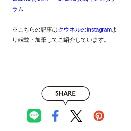
ラム
※こちらの記事は
クウネルのInstagram
よ
り転載・加筆してご紹介しています。
SHARE