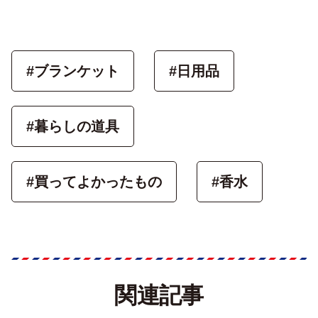
#ブランケット
#日用品
#暮らしの道具
#買ってよかったもの
#香水
関連記事