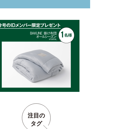
注目の
タグ