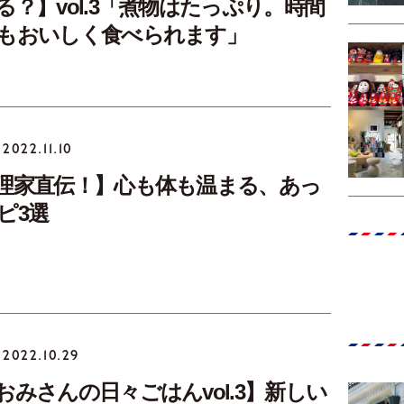
る？】vol.3「煮物はたっぷり。時間
もおいしく食べられます」
2022.11.10
理家直伝！】心も体も温まる、あっ
ピ3選
2022.10.29
おみさんの日々ごはんvol.3】新しい