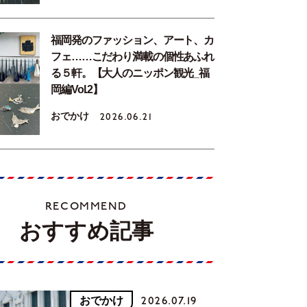
福岡発のファッション、アート、カ
フェ……こだわり満載の個性あふれ
る５軒。【大人のニッポン観光_福
岡編Vol.2】
おでかけ
2026.06.21
RECOMMEND
おすすめ記事
おでかけ
2026.07.19