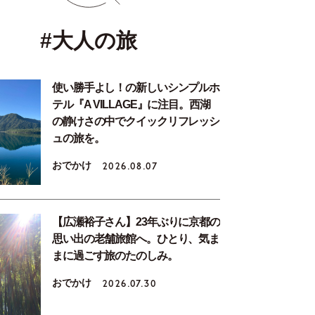
#大人の旅
使い勝手よし！の新しいシンプルホ
テル『A VILLAGE』に注目。西湖
の静けさの中でクイックリフレッシ
ュの旅を。
おでかけ
2026.08.07
【広瀬裕子さん】23年ぶりに京都の
思い出の老舗旅館へ。ひとり、気ま
まに過ごす旅のたのしみ。
おでかけ
2026.07.30