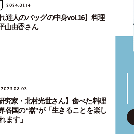
2024.01.14
れ達人のバッグの中身vol.16】料理
平山由香さん
2023.08.03
研究家・北村光世さん】食べた料理
界各国の“器”が「生きることを楽し
れます」