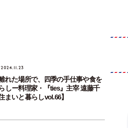
2024.11.23
離れた場所で、四季の手仕事や食を
しー料理家・『ties』主宰 遠藤千
まいと暮らしvol.66】