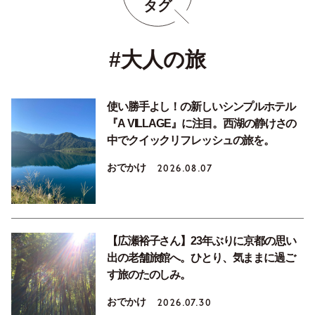
タグ
#大人の旅
使い勝手よし！の新しいシンプルホテル
『A VILLAGE』に注目。西湖の静けさの
中でクイックリフレッシュの旅を。
おでかけ
2026.08.07
【広瀬裕子さん】23年ぶりに京都の思い
出の老舗旅館へ。ひとり、気ままに過ご
す旅のたのしみ。
おでかけ
2026.07.30