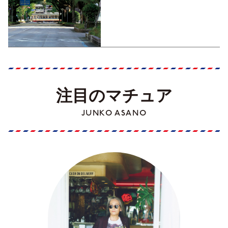
くす！【地元の本屋さんとつ
くった町歩きガイド／高知編
Part1】
注目のマチュア
JUNKO ASANO