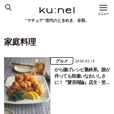
メニュー
"マチュア"世代のときめき、全部。
家庭料理
グルメ
2026.02.13
から揚げレシピ最終系。誰が
作っても段違いなおいしさ
に！『賛否両論』店主・笠原
将弘さん