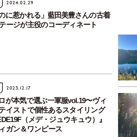
2024.02.29
のに惹かれる」藍田美豊さんの古着
テージが主役のコーディネート
2023.12.17
が本気で選ぶ一軍服vol.19〜ヴィ
テイストで個性あるスタイリング
EDE19F（メデ・ジュウキュウ）』
ィガン＆ワンピース