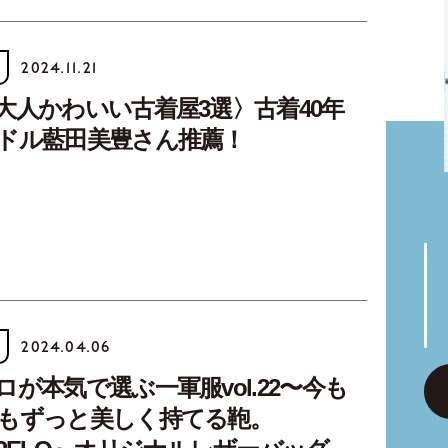
2024.11.21
大人かわいい古着屋3選〉古着40年
ドル藍田美豊さん推薦！
2024.04.06
が本気で選ぶ一軍服vol.22〜今も
もずっと美しく持てる鞄。