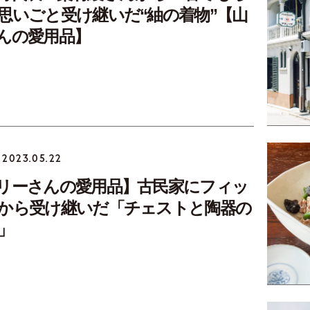
思いごと受け継いだ“紬の着物”【山
んの愛用品】
2023.05.22
リーさんの愛用品】古民家にフィッ
から受け継いだ「チェストと陶器の
」