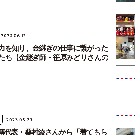
2023.06.12
力を知り、金継ぎの仕事に繋がった
たち【金継ぎ師・笹原みどりさんの
2023.05.29
傳代表・桑村綾さんから「着てもら