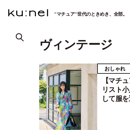
"マチュア"世代のときめき、全部。
ヴィンテージ
おしゃれ
【マチュ
リスト小
して服を