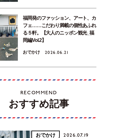
福岡発のファッション、アート、カ
フェ……こだわり満載の個性あふれ
る５軒。【大人のニッポン観光_福
岡編Vol.2】
おでかけ
2026.06.21
RECOMMEND
おすすめ記事
おでかけ
2026.07.19