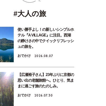
#大人の旅
使い勝手よし！の新しいシンプルホ
テル『A VILLAGE』に注目。西湖
の静けさの中でクイックリフレッシ
ュの旅を。
おでかけ
2026.08.07
【広瀬裕子さん】23年ぶりに京都の
思い出の老舗旅館へ。ひとり、気ま
まに過ごす旅のたのしみ。
おでかけ
2026.07.30