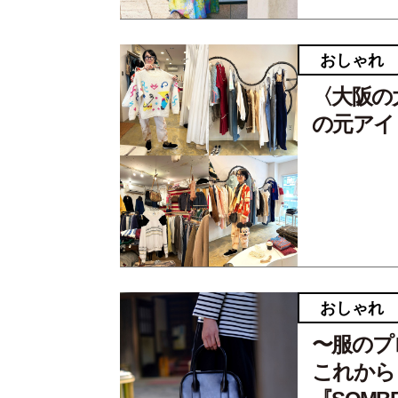
おしゃれ
〈大阪の
の元アイ
おしゃれ
〜服のプロ
これから