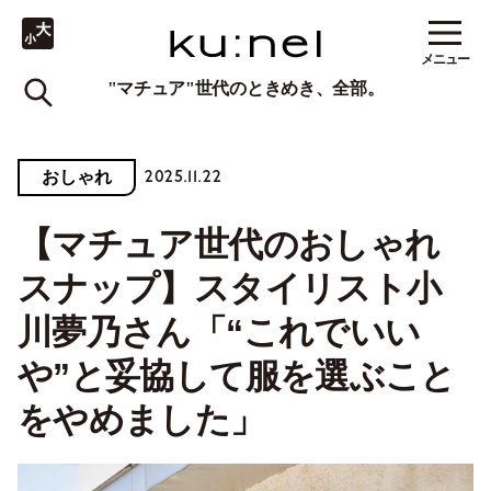
メニュー
"マチュア"世代のときめき、全部。
2025.11.22
おしゃれ
【マチュア世代のおしゃれ
スナップ】スタイリスト小
川夢乃さん「“これでいい
や”と妥協して服を選ぶこと
をやめました」