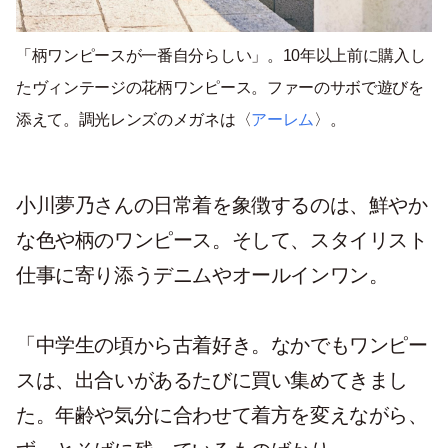
「柄ワンピースが一番自分らしい」。
10
年以上前に購入し
たヴィンテージの花柄ワンピース。ファーのサボで遊びを
添えて。調光レンズのメガネは〈
アーレム
〉。
小川夢乃さんの日常着を象徴するのは、鮮やか
な色や柄のワンピース。そして、スタイリスト
仕事に寄り添うデニムやオールインワン。
「中学生の頃から古着好き。なかでもワンピー
スは、出合いがあるたびに買い集めてきまし
た。年齢や気分に合わせて着方を変えながら、