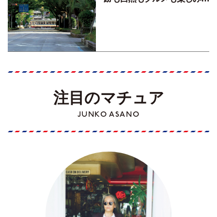
くす！【地元の本屋さんとつ
くった町歩きガイド／高知編
Part1】
注目のマチュア
JUNKO ASANO