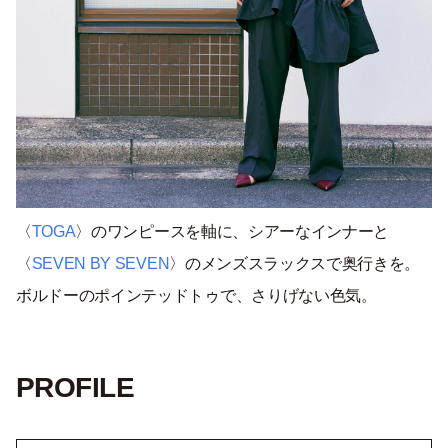
〈
TOGA
〉のワンピースを軸に、シアーなインナーと
〈
SEVEN BY SEVEN
〉のメンズスラックスで奥行きを。
ボルドーのポインテッドトゥで、さりげない色気。
PROFILE