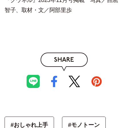
智子、取材・文／阿部里歩
SHARE
#おしゃれ上手
#モノトーン