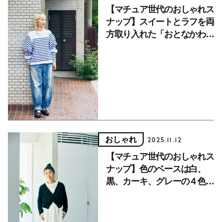
【マチュア世代のおしゃれス
ナップ】スイートとラフを両
方取り入れた「おとなかわい
い」スタイリング
おしゃれ
2025.11.12
【マチュア世代のおしゃれス
ナップ】色のベースは白、
黒、カーキ、グレーの４色で
甘さ控えめに