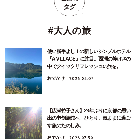
タグ
#大人の旅
使い勝手よし！の新しいシンプルホテル
『A VILLAGE』に注目。西湖の静けさの
中でクイックリフレッシュの旅を。
おでかけ
2026.08.07
【広瀬裕子さん】23年ぶりに京都の思い
出の老舗旅館へ。ひとり、気ままに過ご
す旅のたのしみ。
おでかけ
2026.07.30