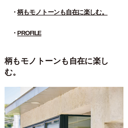
柄もモノトーンも自在に楽しむ。
PROFILE
柄もモノトーンも自在に楽し
む。