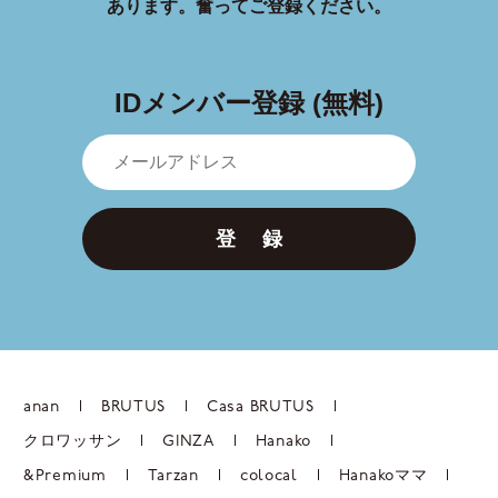
あります。
奮ってご登録ください。
IDメンバー登録 (無料)
登 録
anan
BRUTUS
Casa BRUTUS
クロワッサン
GINZA
Hanako
&Premium
Tarzan
colocal
Hanakoママ