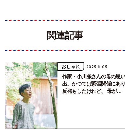
関連記事
おしゃれ
2025.11.05
作家・小川糸さんの母の思い
出。かつては緊張関係にあり
反発もしたけれど、 母がい
たからこそ作家に