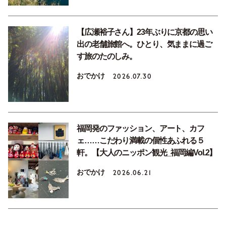
【広瀬裕子さん】23年ぶりに京都の思い
出の老舗旅館へ。ひとり、気ままに過ご
す旅のたのしみ。
おでかけ
2026.07.30
福岡発のファッション、アート、カフ
ェ……こだわり満載の個性あふれる５
軒。【大人のニッポン観光_福岡編Vol.2】
おでかけ
2026.06.21