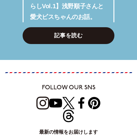
らしVol.1】浅野順子さんと
愛犬ビスちゃんのお話。
記事を読む
FOLLOW OUR SNS
最新の情報をお届けします