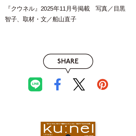
『クウネル』2025年11月号掲載 写真／目黒
智子、取材・文／船山直子
SHARE