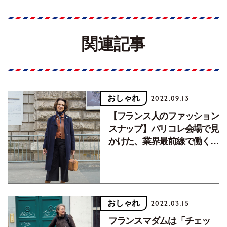
関連記事
おしゃれ
2022.09.13
【フランス人のファッション
スナップ】パリコレ会場で見
かけた、業界最前線で働く女
性の着こなしとは？
おしゃれ
2022.03.15
フランスマダムは「チェッ