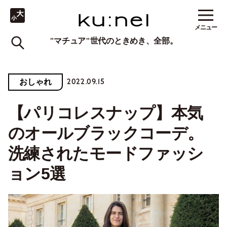
メニュー
"マチュア"世代のときめき、全部。
2022.09.15
おしゃれ
【パリコレスナップ】本気
のオールブラックコーデ。
洗練されたモードファッシ
ョン5選