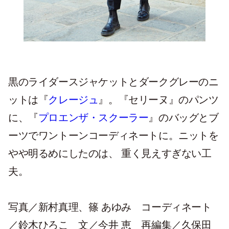
黒のライダースジャケットとダークグレーのニ
ットは『
クレージュ
』。『セリーヌ』のパンツ
に、『
プロエンザ・スクーラー
』のバッグとブ
ーツでワントーンコーディネートに。ニットを
やや明るめにしたのは、 重く見えすぎない工
夫。
写真／新村真理、篠 あゆみ コーディネート
／鈴木ひろこ 文／今井 恵 再編集／久保田