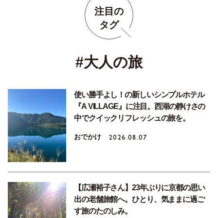
注目の
タグ
#大人の旅
使い勝手よし！の新しいシンプルホテル
『A VILLAGE』に注目。西湖の静けさの
中でクイックリフレッシュの旅を。
おでかけ
2026.08.07
【広瀬裕子さん】23年ぶりに京都の思い
出の老舗旅館へ。ひとり、気ままに過ご
す旅のたのしみ。