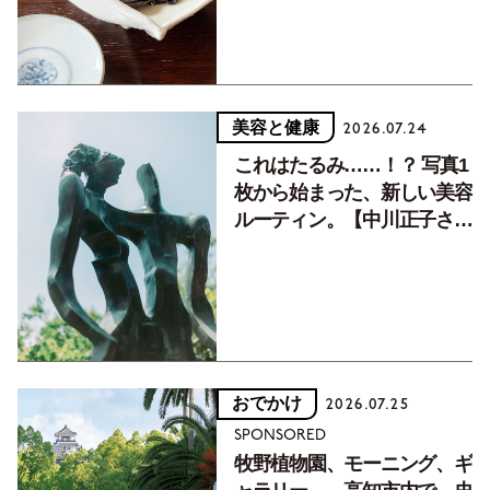
美容と健康
2026.07.24
これはたるみ……！？ 写真1
枚から始まった、新しい美容
ルーティン。【中川正子さん
フォトエッセイVol.2】
おでかけ
2026.07.25
SPONSORED
牧野植物園、モーニング、ギ