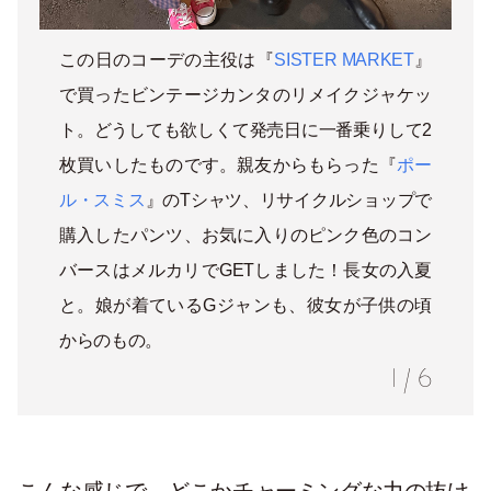
この日のコーデの主役は『
SISTER MARKET
』
で買ったビンテージカンタのリメイクジャケッ
ト。どうしても欲しくて発売日に一番乗りして2
枚買いしたものです。親友からもらった『
ポー
ル・スミス
』のTシャツ、リサイクルショップで
購入したパンツ、お気に入りのピンク色のコン
バースはメルカリでGETしました！長女の入夏
と。娘が着ているGジャンも、彼女が子供の頃
からのもの。
1
/
6