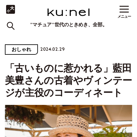
メニュー
"マチュア"世代のときめき、全部。
2024.02.29
おしゃれ
「古いものに惹かれる」藍田
美豊さんの古着やヴィンテー
ジが主役のコーディネート