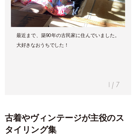
最近まで、築90年の古民家に住んでいました。
大好きなおうちでした！
1
/
7
古着やヴィンテージが主役のス
タイリング集