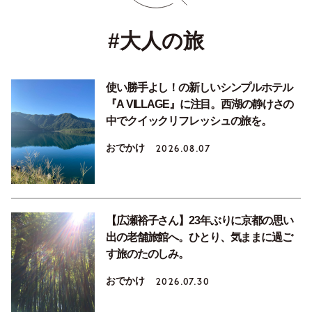
#大人の旅
使い勝手よし！の新しいシンプルホテル
『A VILLAGE』に注目。西湖の静けさの
中でクイックリフレッシュの旅を。
おでかけ
2026.08.07
【広瀬裕子さん】23年ぶりに京都の思い
出の老舗旅館へ。ひとり、気ままに過ご
す旅のたのしみ。
おでかけ
2026.07.30