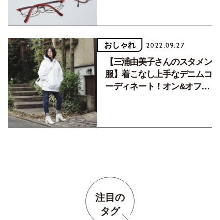
おしゃれ
2022.09.27
【三浦由美子さんのスタメン
服】着こなし上手なデニムコ
ーディネート！オン&オフの
着回し術
注目の
タグ