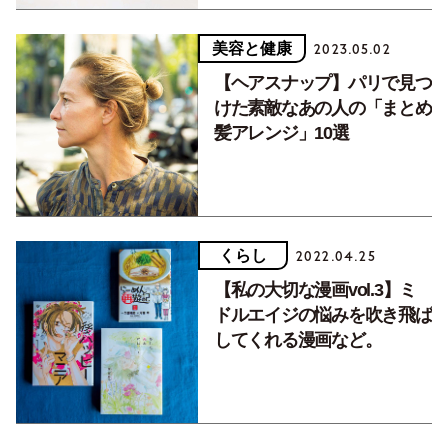
美容と健康
2023.05.02
【ヘアスナップ】パリで見つ
けた素敵なあの人の「まとめ
髪アレンジ」10選
くらし
2022.04.25
【私の大切な漫画vol.3】ミ
ドルエイジの悩みを吹き飛ば
してくれる漫画など。