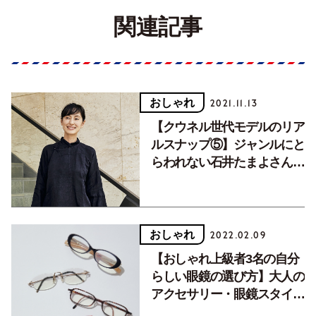
関連記事
おしゃれ
2021.11.13
【クウネル世代モデルのリア
ルスナップ⑤】ジャンルにと
らわれない石井たまよさんの
服選びの法則とは？
おしゃれ
2022.02.09
【おしゃれ上級者3名の自分
らしい眼鏡の選び方】大人の
アクセサリー・眼鏡スタイル
のいろは。