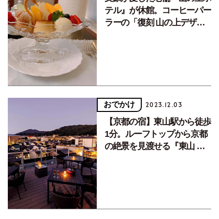
テル』が休館。コーヒーパー
ラーの「復刻 山の上デザー
ト」で思い出を深掘り
おでかけ
2023.12.03
【京都の宿】東山駅から徒歩
1分。ルーフトップから京都
の絶景を見渡せる『東山 四
季花木』で優雅なひととき