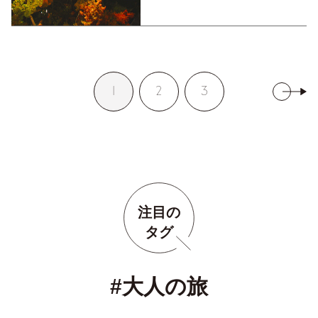
1
2
3
注目の
タグ
#大人の旅