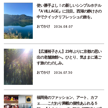
使い勝手よし！の新しいシンプルホテル
『A VILLAGE』に注目。西湖の静けさの
中でクイックリフレッシュの旅を。
おでかけ
2026.08.07
【広瀬裕子さん】23年ぶりに京都の思い
出の老舗旅館へ。ひとり、気ままに過ご
す旅のたのしみ。
おでかけ
2026.07.30
福岡発のファッション、アート、カフ
ェ……こだわり満載の個性あふれる５