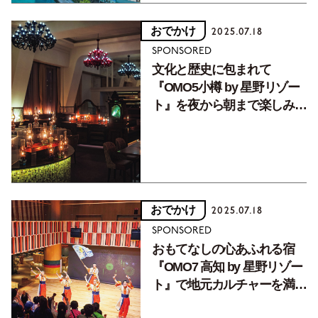
おでかけ
2025.07.18
SPONSORED
文化と歴史に包まれて
『OMO5小樽 by 星野リゾー
ト』を夜から朝まで楽しみつ
くす。
おでかけ
2025.07.18
SPONSORED
おもてなしの心あふれる宿
『OMO7 高知 by 星野リゾー
ト』で地元カルチャーを満
喫。