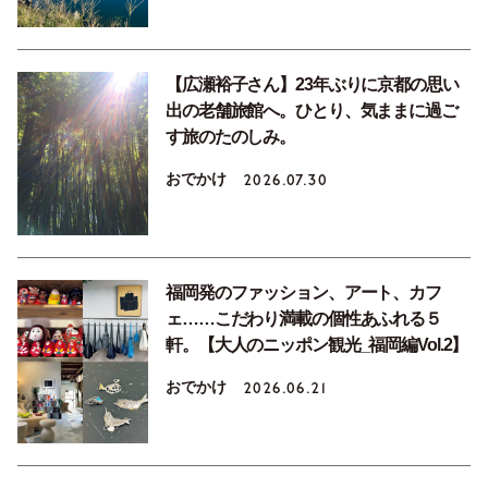
【広瀬裕子さん】23年ぶりに京都の思い
出の老舗旅館へ。ひとり、気ままに過ご
す旅のたのしみ。
おでかけ
2026.07.30
福岡発のファッション、アート、カフ
ェ……こだわり満載の個性あふれる５
軒。【大人のニッポン観光_福岡編Vol.2】
おでかけ
2026.06.21