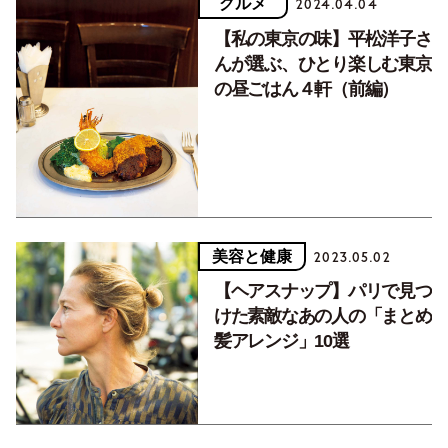
グルメ
2024.04.04
【私の東京の味】平松洋子さ
んが選ぶ、ひとり楽しむ東京
の昼ごはん４軒（前編）
美容と健康
2023.05.02
【ヘアスナップ】パリで見つ
けた素敵なあの人の「まとめ
髪アレンジ」10選