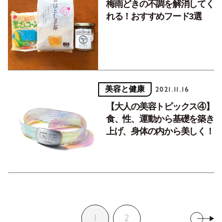
梅雨どきの不調を解消してく
れる！おすすめフード3選
美容と健康
2021.11.16
【大人の美容トピックス④】
食、性、運動から基礎を築き
上げ、身体の内から美しく！
1
2