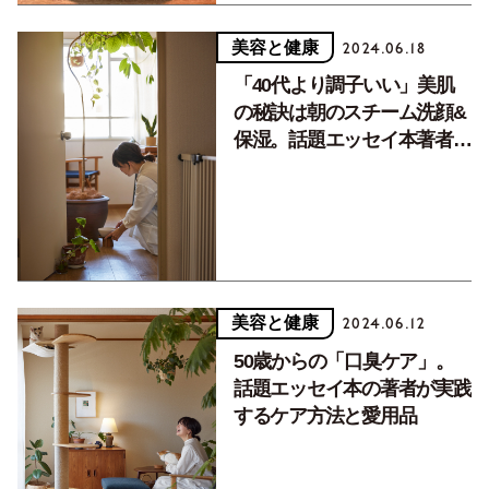
美容と健康
2024.06.18
「40代より調子いい」美肌
の秘訣は朝のスチーム洗顔&
保湿。話題エッセイ本著者の
美容習慣
美容と健康
2024.06.12
50歳からの「口臭ケア」。
話題エッセイ本の著者が実践
するケア方法と愛用品