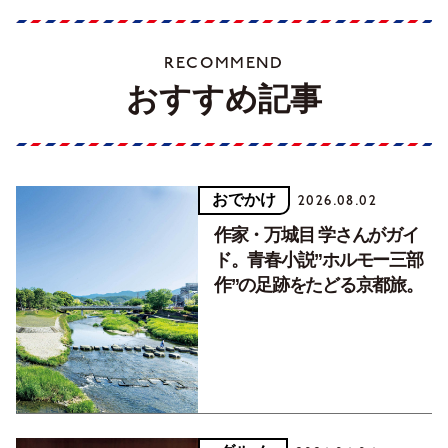
RECOMMEND
おすすめ記事
おでかけ
2026.08.02
作家・万城目 学さんがガイ
ド。青春小説”ホルモー三部
作”の足跡をたどる京都旅。