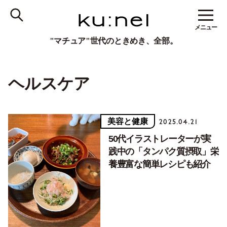
メニュー
"マチュア"世代のときめき、全部。
ヘルスケア
美容と健康
2025.04.21
50代イラストレーターが実
践中の「タンパク質摂取」栄
養豊富な簡単レシピも紹介