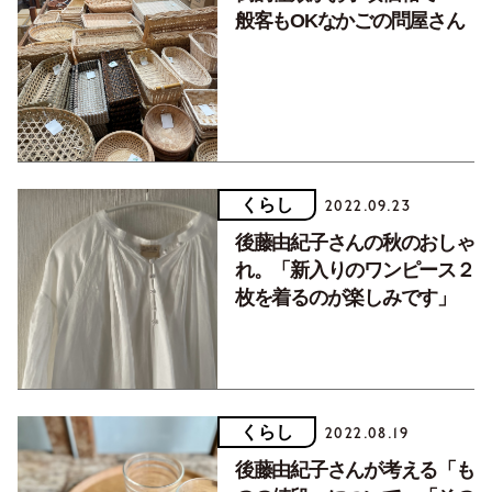
般客もOKなかごの問屋さん
くらし
2022.09.23
後藤由紀子さんの秋のおしゃ
れ。「新入りのワンピース２
枚を着るのが楽しみです」
くらし
2022.08.19
後藤由紀子さんが考える「も