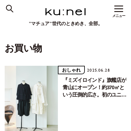
メニュー
"マチュア"世代のときめき、全部。
お買い物
おしゃれ
2025.06.28
『ミズイロインド』旗艦店が
青山にオープン！約370㎡と
いう圧倒的広さ。初のユニセ
ックスラインも登場