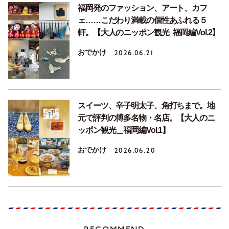
福岡発のファッション、アート、カフ
ェ……こだわり満載の個性あふれる５
軒。【大人のニッポン観光_福岡編Vol.2】
おでかけ
2026.06.21
スイーツ、辛子明太子、角打ちまで。地
元で評判の博多名物・名店。【大人のニ
ッポン観光＿福岡編Vol.1】
おでかけ
2026.06.20