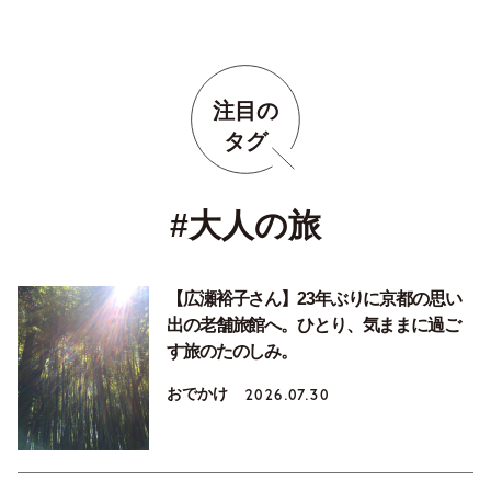
注目の
タグ
#大人の旅
【広瀬裕子さん】23年ぶりに京都の思い
出の老舗旅館へ。ひとり、気ままに過ご
す旅のたのしみ。
おでかけ
2026.07.30