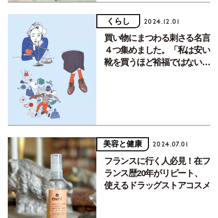
くらし
2024.12.01
買い物にまつわる刺さる名言
４つ集めました。「私は安い
靴を買うほど裕福ではない」
の真理
美容と健康
2024.07.01
フランスに行く人必見！在フ
ランス歴20年がリピート、
使えるドラッグストアコスメ