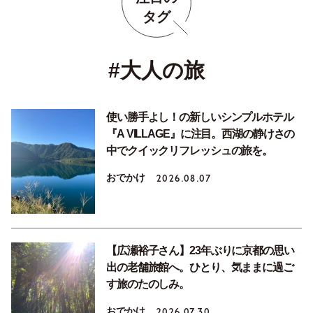
タグ
#大人の旅
使い勝手よし！の新しいシンプルホテル
『A VILLAGE』に注目。西湖の静けさの
中でクイックリフレッシュの旅を。
おでかけ
2026.08.07
【広瀬裕子さん】23年ぶりに京都の思い
出の老舗旅館へ。ひとり、気ままに過ご
す旅のたのしみ。
おでかけ
2026.07.30