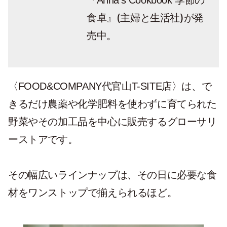
『Anna’s Cookbook 季節の
(主婦と生活社)が発
食卓』
売中。
〈FOOD&COMPANY代官山T-SITE店〉は、で
きるだけ農薬や化学肥料を使わずに育てられた
野菜やその加工品を中心に販売するグローサリ
ーストアです。
その幅広いラインナップは、その日に必要な食
材をワンストップで揃えられるほど。