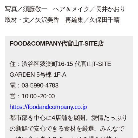
写真／須藤敬一 ヘア＆メイク／長井かおり
取材・文／矢沢美香 再編集／久保田千晴
FOOD&COMPANY代官山T-SITE店
住：渋谷区猿楽町16-15 代官山T-SITE
GARDEN 5号棟 1F-A
電：03-5990-4783
営：10:00~20:00
https://foodandcompany.co.jp
都市部を中心に4店舗を展開。愛情たっぷり
の新鮮で安心できる食材を厳選。みんなで