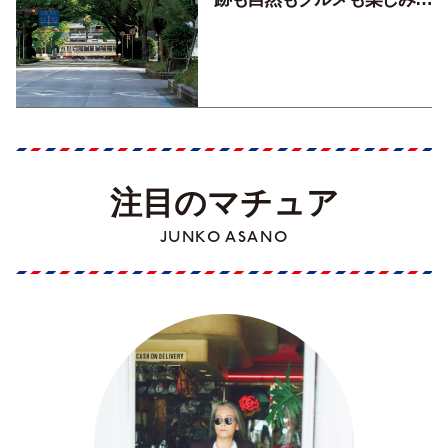
くす！【地元の本屋さんとつ
くった町歩きガイド／高知編
Part1】
注目のマチュア
JUNKO ASANO