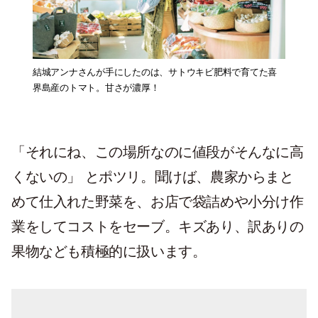
結城アンナさんが手にしたのは、サトウキビ肥料で育てた喜
界島産のトマト。甘さが濃厚！
「それにね、この場所なのに値段がそんなに高
くないの」 とポツリ。聞けば、農家からまと
めて仕入れた野菜を、お店で袋詰めや小分け作
業をしてコストをセーブ。キズあり、訳ありの
果物なども積極的に扱います。