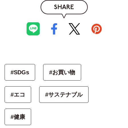
SHARE
#SDGs
#お買い物
#エコ
#サステナブル
#健康