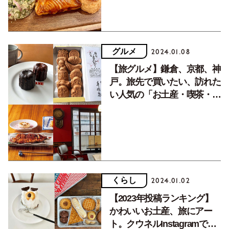
グルメ
2024.01.08
【旅グルメ】鎌倉、京都、神
戸。旅先で買いたい、訪れた
い人気の「お土産・喫茶・名
店グルメ」8選
くらし
2024.01.02
【2023年投稿ランキング】
かわいいお土産、旅にアー
ト。クウネルInstagramで読