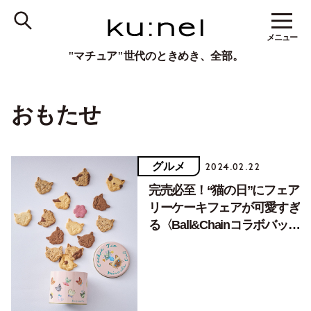
メニュー
"マチュア"世代のときめき、全部。
おもたせ
グルメ
2024.02.22
完売必至！“猫の日”にフェア
リーケーキフェアが可愛すぎ
る〈Ball&Chainコラボバッグ
付きクッキー缶〉を限定発売