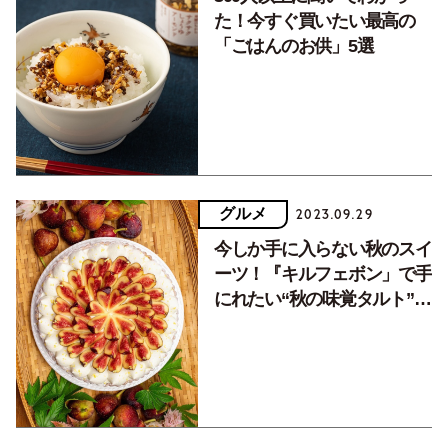
た！今すぐ買いたい最高の
「ごはんのお供」5選
グルメ
2023.09.29
今しか手に入らない秋のスイ
ーツ！『キルフェボン」で手
にれたい“秋の味覚タルト”5
選