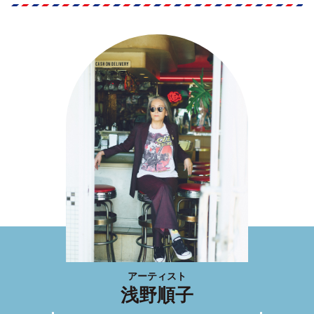
アーティスト
浅野順子