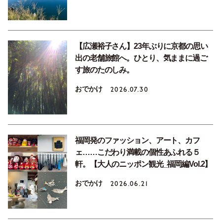
【広瀬裕子さん】23年ぶりに京都の思い
出の老舗旅館へ。ひとり、気ままに過ご
す旅のたのしみ。
おでかけ
2026.07.30
福岡発のファッション、アート、カフ
ェ……こだわり満載の個性あふれる５
軒。【大人のニッポン観光_福岡編Vol.2】
おでかけ
2026.06.21