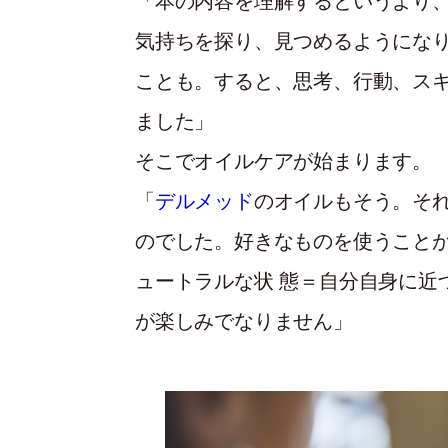
「本の内容を理解するというより
気持ちを探り、見つめるようにな
ことも。すると、思考、行動、ス
ました」
そこでオイルケアが始まります。
「
デルメッド
のオイルもそう。そ
のでした。好きなものを使うこと
ュートラルな状 態＝自分自身に近
が楽しみでなりません」