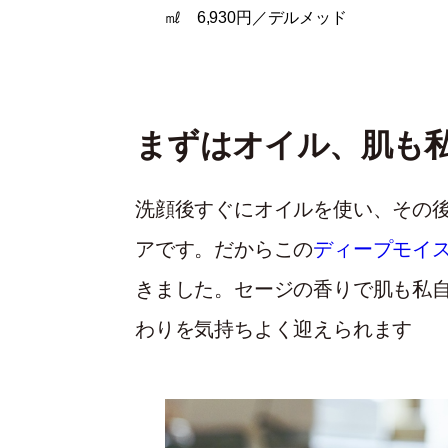
㎖ 6,930円／デルメッド
まずはオイル、肌も
洗顔後すぐにオイルを使い、その
アです。だからこの
ディープモイス
きました。セージの香りで肌も私
わりを気持ちよく迎えられます