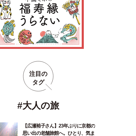
注目の
タグ
#大人の旅
【広瀬裕子さん】23年ぶりに京都の
思い出の老舗旅館へ。ひとり、気ま