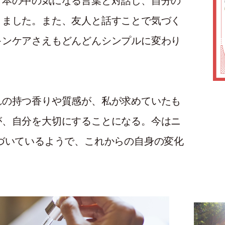
、本の中の気になる言葉と対話し、自分の
りました。また、友人と話すことで気づく
キンケアさえもどんどんシンプルに変わり
れの持つ香りや質感が、私が求めていたも
が、自分を大切にすることになる。今はニ
づいているようで、これからの自身の変化