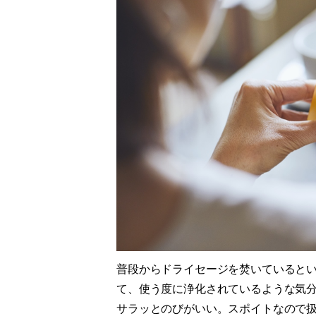
普段からドライセージを焚いていると
て、使う度に浄化されているような気
サラッとのびがいい。スポイトなので