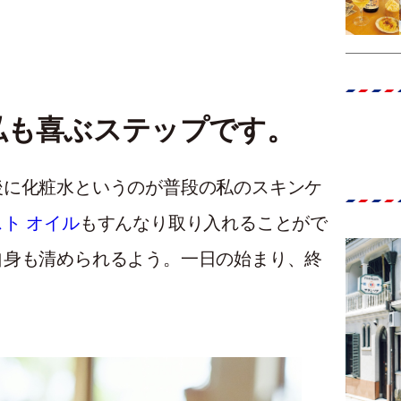
私も喜ぶステップです。
後に化粧水というのが普段の私のスキンケ
ト オイル
もすんなり取り入れることがで
自身も清められるよう。一日の始まり、終