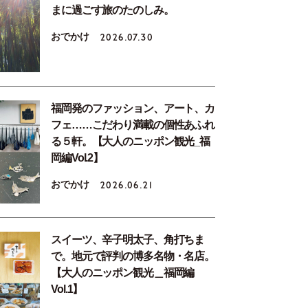
まに過ごす旅のたのしみ。
おでかけ
2026.07.30
福岡発のファッション、アート、カ
フェ……こだわり満載の個性あふれ
る５軒。【大人のニッポン観光_福
岡編Vol.2】
おでかけ
2026.06.21
スイーツ、辛子明太子、角打ちま
で。地元で評判の博多名物・名店。
【大人のニッポン観光＿福岡編
Vol.1】