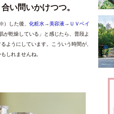
き合い問いかけつつ。
（※）した後、
化粧水
→
美容液
→
ＵＶベイ
肌が乾燥している」と感じたら、普段よ
するようにしています。こういう時間が、
かもしれませんね。