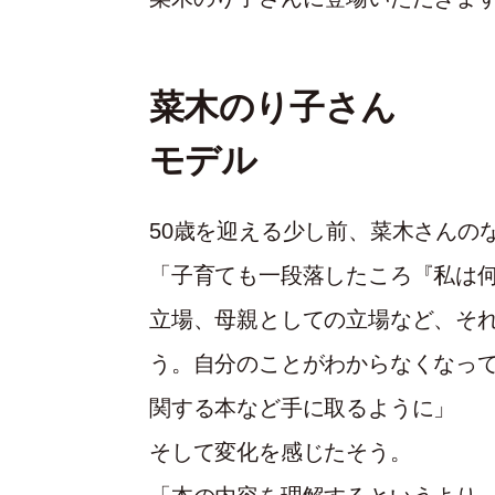
菜木のり子さん
モデル
50歳を迎える少し前、菜木さんの
「子育ても一段落したころ『私は
立場、母親としての立場など、そ
う。自分のことがわからなくなっ
関する本など手に取るように」
そして変化を感じたそう。