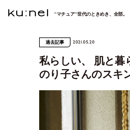
"マチュア"世代のときめき、全部。
2021.05.20
過去記事
私らしい、 肌と暮ら
のり子さんのスキ