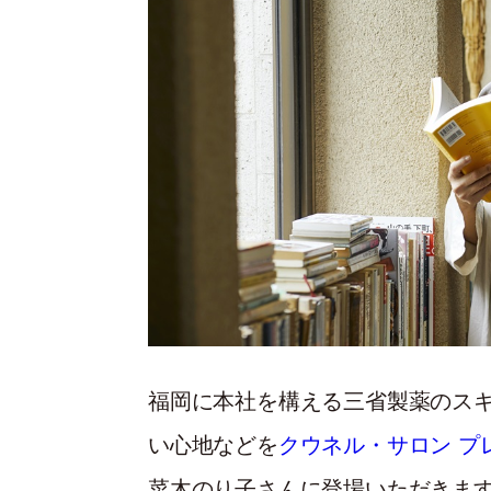
福岡に本社を構える三省製薬のス
い心地などを
クウネル・サロン プ
菜木のり子さんに登場いただきま