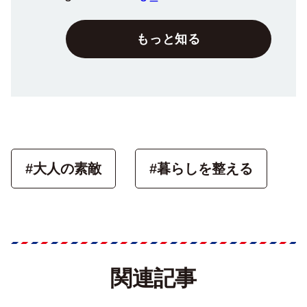
もっと知る
#大人の素敵
#暮らしを整える
関連記事