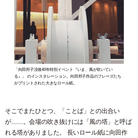
「向田邦子没後40年特別イベント『いま、風が吹いてい
る』」 のインスタレーション。向田邦子作品のフレーズたち
がプリントされた大きなロール紙。
そこでまたひとつ、「ことば」との出合い
が……。会場の吹き抜けには「風の塔」と呼ば
れる塔がありました。 長いロール紙に向田作