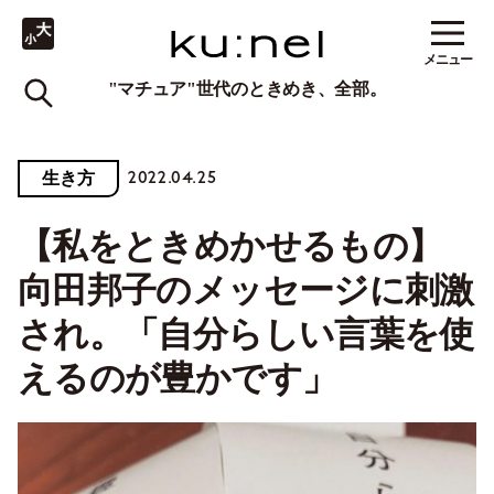
メニュー
"マチュア"世代のときめき、全部。
2022.04.25
生き方
【私をときめかせるもの】
向田邦子のメッセージに刺激
され。「自分らしい言葉を使
えるのが豊かです」