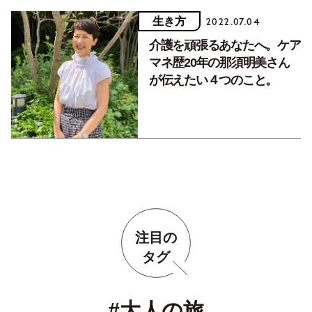
生き方
2022.07.04
介護を頑張るあなたへ。ケア
マネ歴20年の那須明美さん
が伝えたい４つのこと。
注目の
タグ
#大人の旅