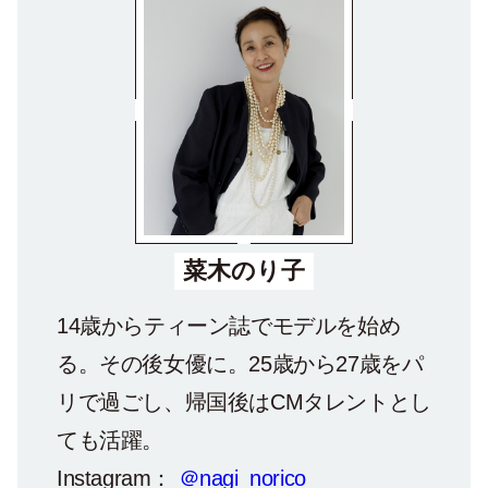
菜木のり子
14歳からティーン誌でモデルを始め
る。その後女優に。25歳から27歳をパ
リで過ごし、帰国後はCMタレントとし
ても活躍。
Instagram：
＠nagi_norico