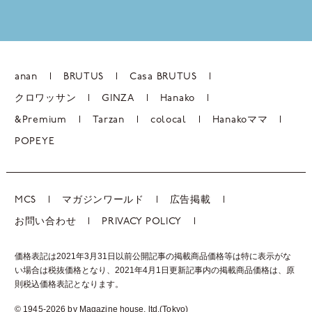
anan
BRUTUS
Casa BRUTUS
クロワッサン
GINZA
Hanako
&Premium
Tarzan
colocal
Hanakoママ
POPEYE
MCS
マガジンワールド
広告掲載
お問い合わせ
PRIVACY POLICY
価格表記は2021年3月31日以前公開記事の掲載商品価格等は特に表示がな
い場合は税抜価格となり、2021年4月1日更新記事内の掲載商品価格は、
原
則税込価格表記となります。
© 1945-2026 by Magazine house, ltd.(Tokyo)