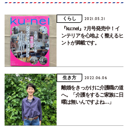
くらし
2021.05.21
『ku:nel』7月号発売中！イ
ンテリアを心地よく整えるヒ
ントが満載です。
生き方
2022.06.06
離婚をきっかけに介護職の道
へ。「介護をするご家族に日
曜は無いんですよね…」