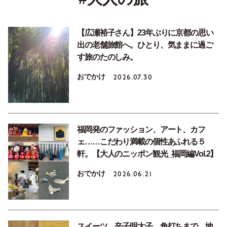
【広瀬裕子さん】23年ぶりに京都の思い
出の老舗旅館へ。ひとり、気ままに過ご
す旅のたのしみ。
おでかけ
2026.07.30
福岡発のファッション、アート、カフ
ェ……こだわり満載の個性あふれる５
軒。【大人のニッポン観光_福岡編Vol.2】
おでかけ
2026.06.21
スイーツ、辛子明太子、角打ちまで。地