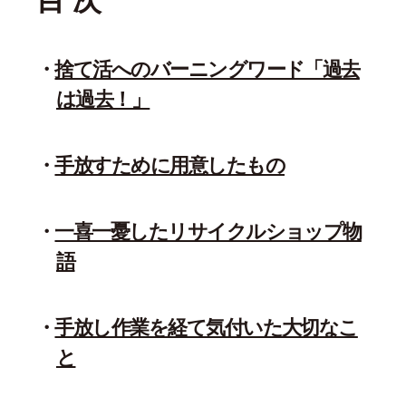
目 次
捨て活へのバーニングワード「過去
は過去！」
手放すために用意したもの
一喜一憂したリサイクルショップ物
語
手放し作業を経て気付いた大切なこ
と