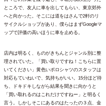
ところで、友人に車を出してもらい、東京郊外
へと向かった。そこには道をはさんで2軒のリ
サイクルショップがあり、僕らはまずGoogleマ
ップで評価の高いほうに車を止める。
店内は明るく、ものがきちんとジャンル別に整
理されていた。「買い取りですね！こちらに置
いてください」黄色いポロシャツのスタッフは
対応もていねいで、気持ちがいい。15分ほど待
ち、ドキドキしながら結果を聞きに向かうと
「買い取れるのはこれだけですねー」と明るく
言う。しかしそこにあるのはたったの３点、金