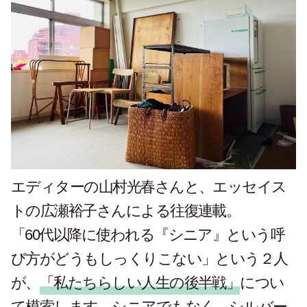
エディターの山村光春さんと、エッセイス
トの広瀬裕子さんによる往復連載。
「60代以降に使われる『シニア』という呼
び方がどうもしっくりこない」という２人
が、
「私たちらしい人生の後半戦」
につい
て模索します。シニアでもなく、シルバー