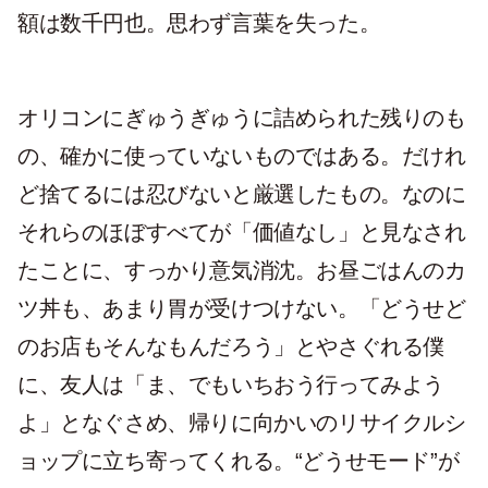
額は数千円也。思わず言葉を失った。
オリコンにぎゅうぎゅうに詰められた残りのも
の、確かに使っていないものではある。だけれ
ど捨てるには忍びないと厳選したもの。なのに
それらのほぼすべてが「価値なし」と見なされ
たことに、すっかり意気消沈。お昼ごはんのカ
ツ丼も、あまり胃が受けつけない。「どうせど
のお店もそんなもんだろう」とやさぐれる僕
に、友人は「ま、でもいちおう行ってみよう
よ」となぐさめ、帰りに向かいのリサイクルシ
ョップに立ち寄ってくれる。“どうせモード”が