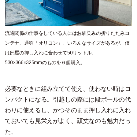
流通関係の仕事をしている人にはお馴染みの折りたたみコ
ンテナ、通称「オリコン」。いろんなサイズがあるが、僕
は部屋の押し入れに合わせて50リットル、
530×366×325mmのものを６個購入。
必要なときに組み立てて使え、使わない時はコ
ンパクトになる。引越しの際には段ボールの代
わりに使えるし、かつそのまま押し入れに入れ
ておいても見栄えがよく、頑丈なのも魅力だっ
た。