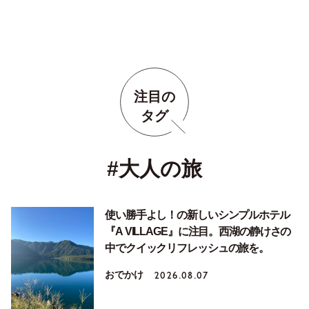
注目の
タグ
#大人の旅
使い勝手よし！の新しいシンプルホテル
『A VILLAGE』に注目。西湖の静けさの
中でクイックリフレッシュの旅を。
おでかけ
2026.08.07