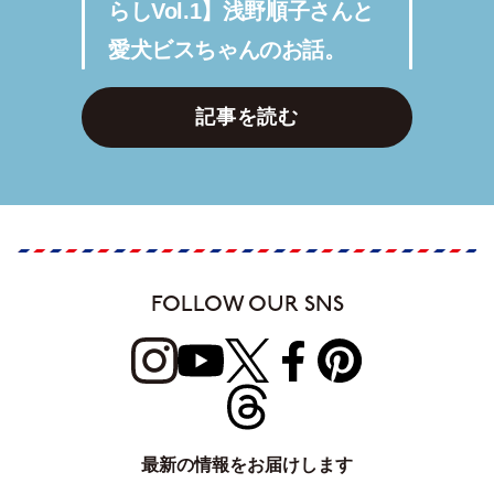
らしVol.1】浅野順子さんと
愛犬ビスちゃんのお話。
記事を読む
FOLLOW OUR SNS
最新の情報をお届けします