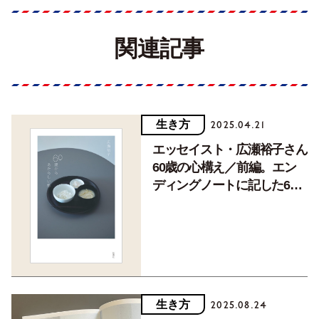
関連記事
生き方
2025.04.21
エッセイスト・広瀬裕子さん
60歳の心構え／前編。エン
ディングノートに記した6つ
のことと、それで見えてきた
こと
生き方
2025.08.24