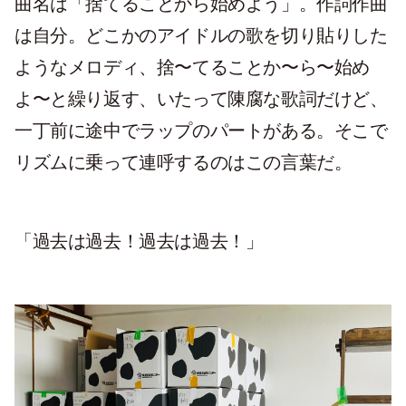
曲名は「捨てることから始めよう」。作詞作曲
は自分。どこかのアイドルの歌を切り貼りした
ようなメロディ、捨〜てることか〜ら〜始め
よ〜と繰り返す、いたって陳腐な歌詞だけど、
一丁前に途中でラップのパートがある。そこで
リズムに乗って連呼するのはこの言葉だ。
「過去は過去！過去は過去！」