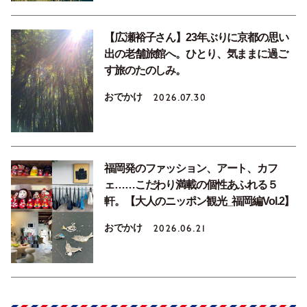
【広瀬裕子さん】23年ぶりに京都の思い
出の老舗旅館へ。ひとり、気ままに過ご
す旅のたのしみ。
おでかけ
2026.07.30
福岡発のファッション、アート、カフ
ェ……こだわり満載の個性あふれる５
軒。【大人のニッポン観光_福岡編Vol.2】
おでかけ
2026.06.21