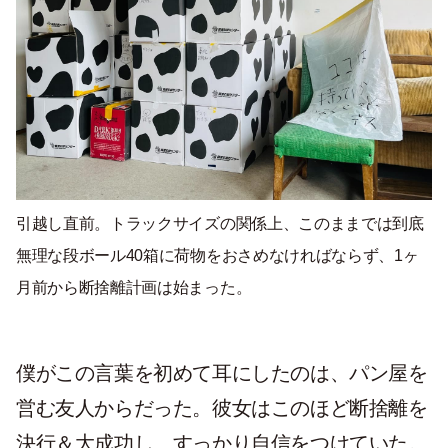
引越し直前。トラックサイズの関係上、このままでは到底
無理な段ボール40箱に荷物をおさめなければならず、1ヶ
月前から断捨離計画は始まった。
僕がこの言葉を初めて耳にしたのは、パン屋を
営む友人からだった。彼女はこのほど断捨離を
決行＆大成功し、すっかり自信をつけていた。