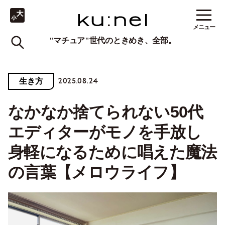
メニュー
"マチュア"世代のときめき、全部。
2025.08.24
生き方
なかなか捨てられない50代
エディターがモノを手放し
身軽になるために唱えた魔法
の言葉【メロウライフ】