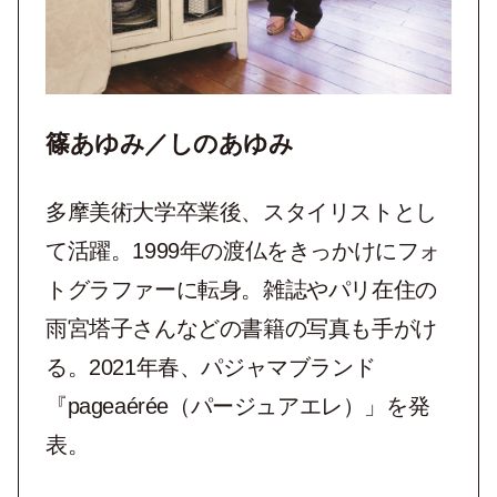
篠あゆみ／しのあゆみ
多摩美術大学卒業後、スタイリストとし
て活躍。1999年の渡仏をきっかけにフォ
トグラファーに転身。雑誌やパリ在住の
雨宮塔子さんなどの書籍の写真も手がけ
る。2021年春、パジャマブランド
『pageaérée（パージュアエレ）」を発
表。