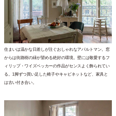
住まいは温かな日差しが注ぐおしゃれなアパルトマン。窓
からは街路樹の緑が望める絶好の環境。壁には敬愛するフ
ィリップ・ワイズベッカーの作品がセンスよく飾られてい
る。1脚ずつ買い足した椅子やキャビネットなど、家具と
は古い付き合い。