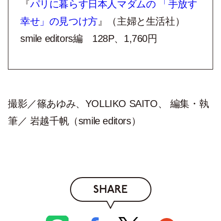
『
パリに暮らす日本人マダムの 「手放す
幸せ」の見つけ方
』（主婦と生活社）
smile editors編 128P、1,760円
撮影／篠あゆみ、YOLLIKO SAITO、 編集・執
筆／ 岩越千帆（smile editors）
SHARE