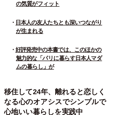
の気質がフィット
日本人の友人たちとも深いつながり
が生まれる
好評発売中の本書では、このほかの
魅力的な「パリに暮らす日本人マダ
ムの暮らし」が
移住して24年、離れると恋しく
なる心のオアシスでシンプルで
心地いい暮らしを実践中