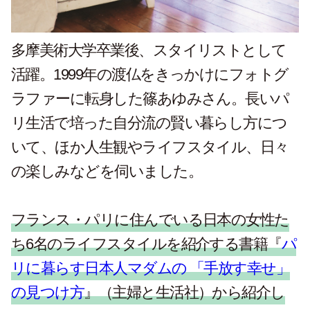
多摩美術大学卒業後、スタイリストとして
活躍。1999年の渡仏をきっかけにフォトグ
ラファーに転身した篠あゆみさん。長いパ
リ生活で培った自分流の賢い暮らし方につ
いて、ほか人生観やライフスタイル、日々
の楽しみなどを伺いました。
フランス・パリに住んでいる日本の女性た
ち6名のライフスタイルを紹介する書籍『
パ
リに暮らす日本人マダムの 「手放す幸せ」
の見つけ方
』（主婦と生活社）から紹介し