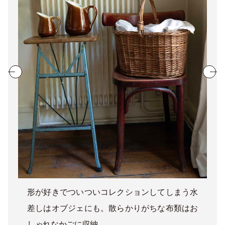
形が好きでついついコレクションしてしまう水
差しはオブジェにも。散らかりがちな布類はお
しゃれなかごに収納。