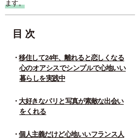
ます。
目 次
移住して24年、離れると恋しくなる
心のオアシスでシンプルで心地いい
暮らしを実践中
大好きなパリと写真が素敵な出会い
をくれる
個人主義だけど心地いいフランス人