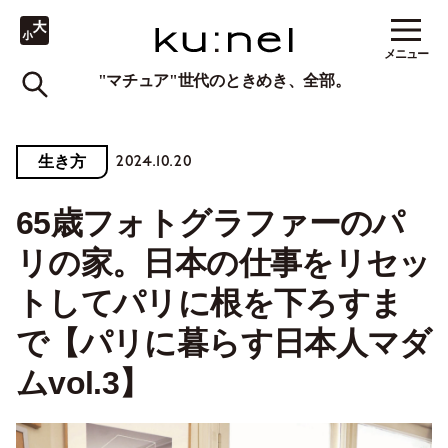
メニュー
"マチュア"世代のときめき、全部。
2024.10.20
生き方
65歳フォトグラファーのパ
リの家。日本の仕事をリセッ
トしてパリに根を下ろすま
で【パリに暮らす日本人マダ
ムvol.3】