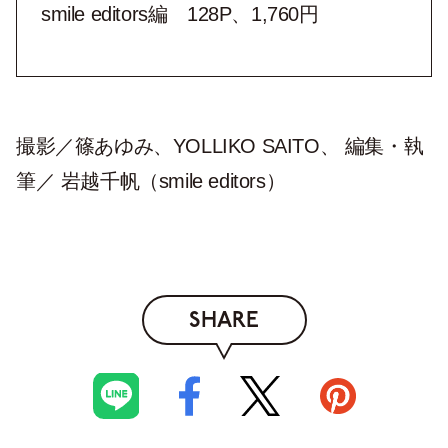
smile editors編 128P、1,760円
撮影／篠あゆみ、YOLLIKO SAITO、 編集・執
筆／ 岩越千帆（smile editors）
SHARE