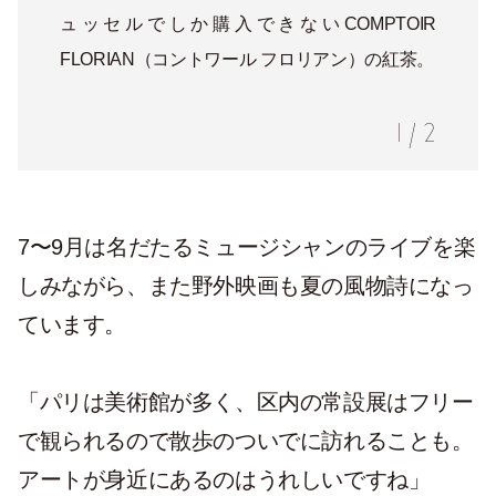
ュッセルでしか購入できないCOMPTOIR
FLORIAN（コントワール フロリアン）の紅茶。
1
/
2
7〜9月は名だたるミュージシャンのライブを楽
しみながら、また野外映画も夏の風物詩になっ
ています。
「パリは美術館が多く、区内の常設展はフリー
で観られるので散歩のついでに訪れることも。
アートが身近にあるのはうれしいですね」