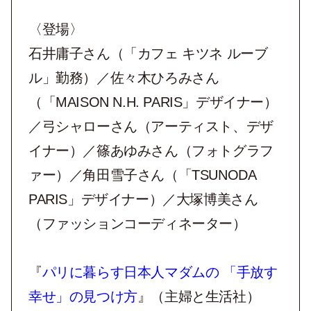
〈登場〉
石井庸子さん（「カフェ キツネ ルーブ
ル」勤務）／佐々木ひろみさん
（「MAISON N.H. PARIS」デザイナー）
／弓シャローさん（アーティスト、デザ
イナー）／篠あゆみさん（フォトグラフ
ァー）／角田雪子さん（「TSUNODA
PARIS」デザイナー）／大塚博美さん
（ファッションコーディネーター）
『
パリに暮らす日本人マダムの 「手放す
幸せ」の見つけ方
』（主婦と生活社）