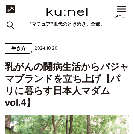
メニュー
"マチュア"世代のときめき、全部。
2024.10.20
生き方
乳がんの闘病生活からパジャ
マブランドを立ち上げ【パ
リに暮らす日本人マダム
vol.4】