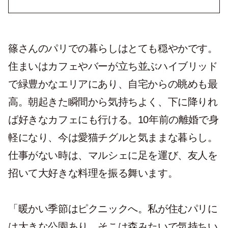
篠さんのパリでの暮らしはとても穏やかです。
住まいはカフェやバーが立ち並ぶハイブリッド
で緑豊かなエリアにあり、自宅からの眺めも最
高。朝起きた瞬間から気持ちよく、下に降りれ
ば好きなカフェにも行ける。10年前の離婚で身
軽になり、今は愛猫チグルと気ままな暮らし。
仕事がない時は、マルシェに足を運び、友人を
招いて大好きな料理を振る舞います。
「暖かい季節はピクニックへ。私が住むパリに
は大きな公園あり、そこは森みたいで気持ちい