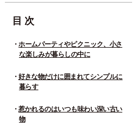
目 次
ホームパーティやピクニック、小さ
な楽しみが暮らしの中に
好きな物だけに囲まれてシンプルに
暮らす
惹かれるのはいつも味わい深い古い
物