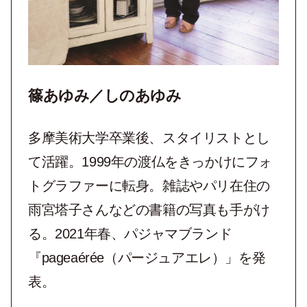
篠あゆみ／しのあゆみ
多摩美術大学卒業後、スタイリストとし
て活躍。1999年の渡仏をきっかけにフォ
トグラファーに転身。雑誌やパリ在住の
雨宮塔子さんなどの書籍の写真も手がけ
る。2021年春、パジャマブランド
『pageaérée（パージュアエレ）」を発
表。