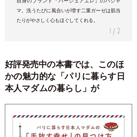
自身のブランド『パージュアエレ』のパジャ
マ。洗うたびに風合いが増す二重ガーゼは肌当
たりがやさしく心もほぐしてくれる。
1
/
2
好評発売中の本書では、このほ
かの魅力的な「パリに暮らす日
本人マダムの暮らし」が