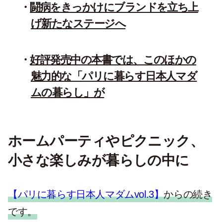
闘病をきっかけにブランドを立ち上
げ新たなステージへ
好評発売中の本書では、このほかの
魅力的な「パリに暮らす日本人マダ
ムの暮らし」が
ホームパーティやピクニック、
小さな楽しみが暮らしの中に
【パリに暮らす日本人マダムvol.3】
からの続き
です。