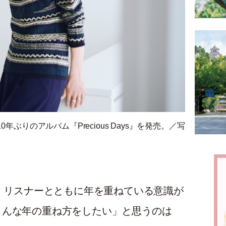
10年ぶりのアルバム『P
recious Days』を発売。／写
え、リスナーとともに年を重ねている意識が
こんな年の重ね方をしたい」と思うのは