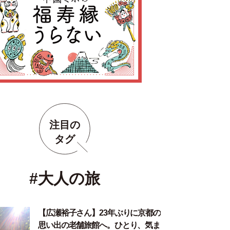
注目の
タグ
#大人の旅
【広瀬裕子さん】23年ぶりに京都の
思い出の老舗旅館へ。ひとり、気ま