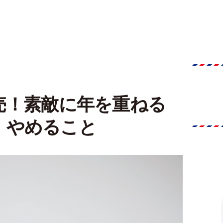
売！素敵に年を重ねる
、やめること