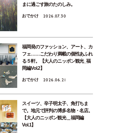
まに過ごす旅のたのしみ。
おでかけ
2026.07.30
福岡発のファッション、アート、カ
フェ……こだわり満載の個性あふれ
る５軒。【大人のニッポン観光_福
岡編Vol.2】
おでかけ
2026.06.21
スイーツ、辛子明太子、角打ちま
で。地元で評判の博多名物・名店。
【大人のニッポン観光＿福岡編
Vol.1】