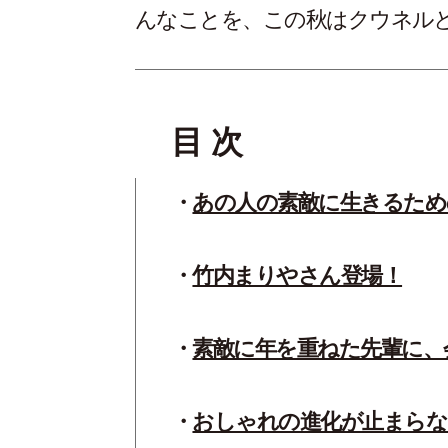
んなことを、この秋はクウネル
目 次
あの人の素敵に生きるため
竹内まりやさん登場！
素敵に年を重ねた先輩に、
おしゃれの進化が止まらな