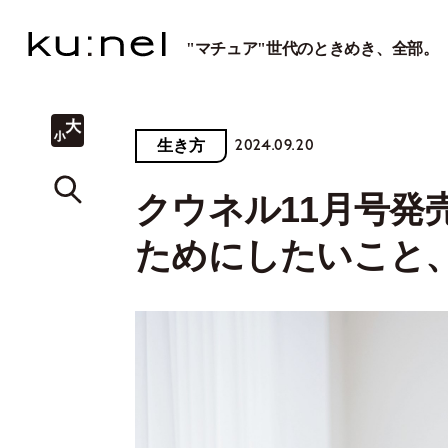
"マチュア"世代のときめき、全部。
2024.09.20
生き方
クウネル11月号発
ためにしたいこと