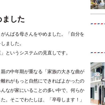
めました
、がんばる母さんをやめました。「自分を
をしました。
庭」というシステムの見直しです。
と親の中年期が重なる「家族の大きな曲が
子離れがもっと自然にできればよかったの
みんなが家にいることの多い中で、何らか
した。そこでわたしは、「卒母します！」