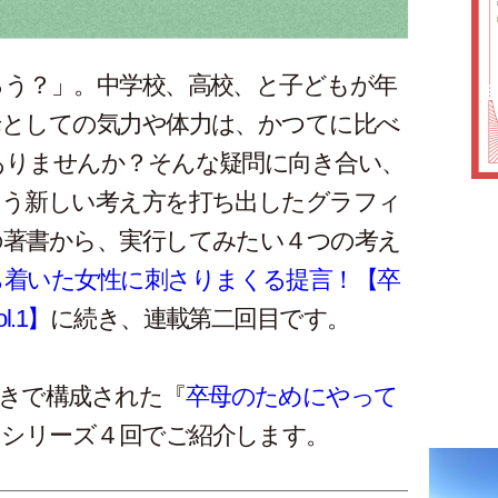
ろう？」。中学校、高校、と子どもが年
母としての気力や体力は、かつてに比べ
ありませんか？そんな疑問に向き合い、
いう新しい考え方を打ち出したグラフィ
の著書から、実行してみたい４つの考え
ち着いた女性に刺さりまくる提言！【卒
.1】
に続き、連載第二回目です。
きで構成された『
卒母のためにやって
らシリーズ４回でご紹介します。