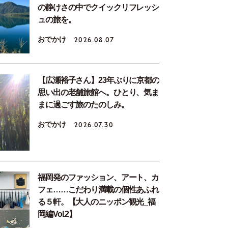
の静けさの中でクイックリフレッシ
ュの旅を。
おでかけ
2026.08.07
【広瀬裕子さん】23年ぶりに京都の
思い出の老舗旅館へ。ひとり、気ま
まに過ごす旅のたのしみ。
おでかけ
2026.07.30
福岡発のファッション、アート、カ
フェ……こだわり満載の個性あふれ
る５軒。【大人のニッポン観光_福
岡編Vol.2】