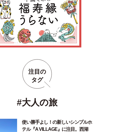
注目の
タグ
#大人の旅
使い勝手よし！の新しいシンプルホ
テル『A VILLAGE』に注目。西湖