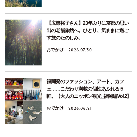
【広瀬裕子さん】23年ぶりに京都の思い
出の老舗旅館へ。ひとり、気ままに過ご
す旅のたのしみ。
おでかけ
2026.07.30
福岡発のファッション、アート、カフ
ェ……こだわり満載の個性あふれる５
軒。【大人のニッポン観光_福岡編Vol.2】
おでかけ
2026.06.21