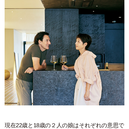
現在22歳と18歳の２人の娘はそれぞれの意思で