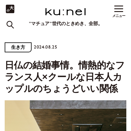
メニュー
"マチュア"世代のときめき、全部。
2024.08.25
生き方
日仏の結婚事情。情熱的なフ
ランス人×クールな日本人カ
ップルのちょうどいい関係