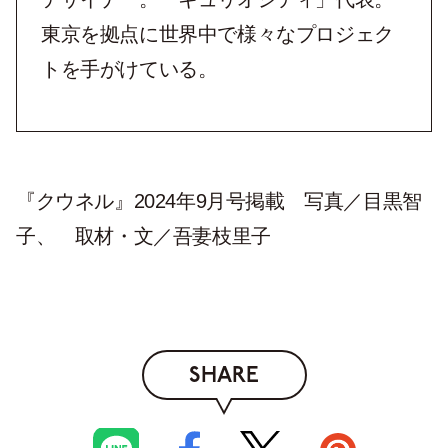
東京を拠点に世界中で様々なプロジェク
トを手がけている。
『クウネル』2024年9月号掲載 写真／目黒智
子、 取材・文／吾妻枝里子
SHARE