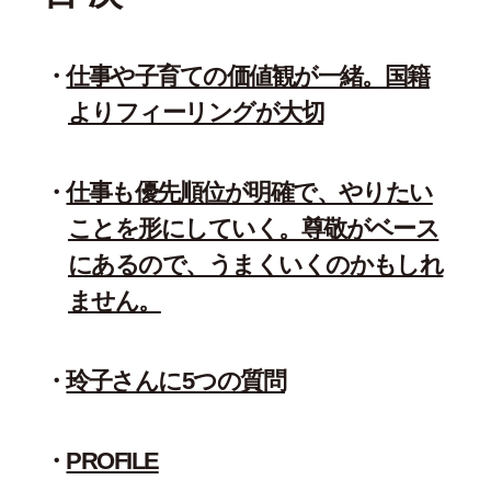
仕事や子育ての価値観が一緒。国籍
よりフィーリングが大切
仕事も優先順位が明確で、やりたい
ことを形にしていく。尊敬がベース
にあるので、うまくいくのかもしれ
ません。
玲子さんに5つの質問
PROFILE