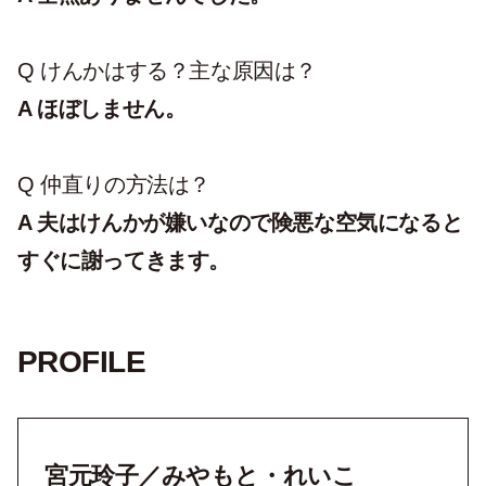
Q けんかはする？主な原因は？
A ほぼしません。
Q 仲直りの方法は？
A 夫はけんかが嫌いなので険悪な空気になると
すぐに謝ってきます。
PROFILE
宮元玲子／みやもと・れいこ