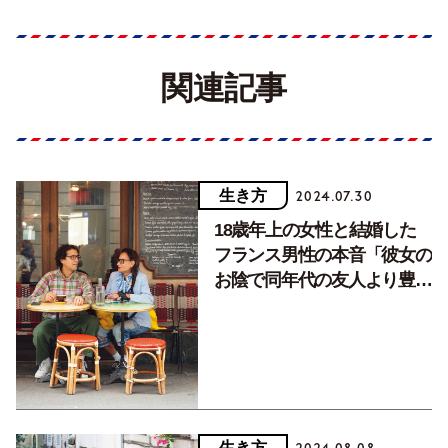
関連記事
生き方
2024.07.30
18歳年上の女性と結婚した
フランス男性の本音「彼女の
お陰で同年代の友人より豊か
な経験を積める」
生き方