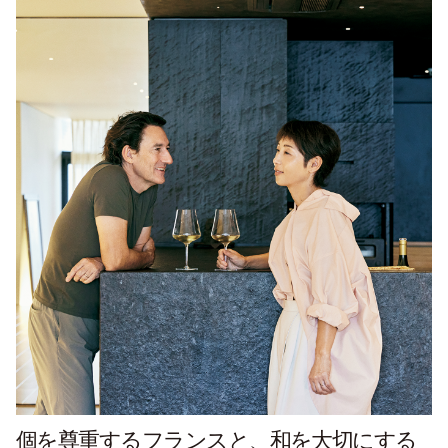
個を尊重するフランスと、和を大切にする