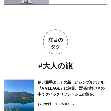
注目の
タグ
#大人の旅
使い勝手よし！の新しいシンプルホテル
『A VILLAGE』に注目。西湖の静けさの
中でクイックリフレッシュの旅を。
おでかけ
2026.08.07