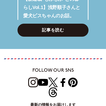
らしVol.1】浅野順子さんと
愛犬ビスちゃんのお話。
記事を読む
FOLLOW OUR SNS
最新の情報をお届けします