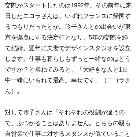
交際がスタートしたのは1992年。その前年に来
日したニコラさんは、いずれフランスに帰国す
るつもりだったとか。玲子さんとの出会いが東
京を拠点にする決定打となり、5年の交際を経
て結婚。翌年に夫妻でデザインスタジオを設立
します。仕事も暮らしもずっと一緒なのはどう
ですか？と尋ねてみると、「大好きな人と1日
中一緒にいられて最高。幸せです」（ニコラさ
ん）。
対して玲子さんは「それぞれの役割が違うの
で、ぶつかることはありません。どちらの親も
自営業で仕事に対するスタンスが似ていること