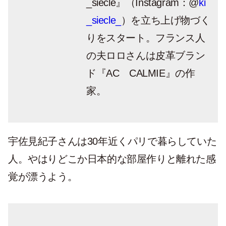
_siècle』（Instagram：@
ki
_siecle_
）を立ち上げ物づく
りをスタート。フランス人
の夫ロロさんは皮革ブラン
ド『AC CALMIE』の作
家。
宇佐見紀子さんは30年近くパリで暮らしていた
人。やはりどこか日本的な部屋作りと離れた感
覚が漂うよう。