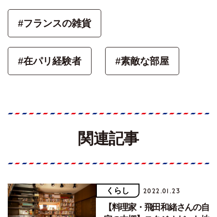
#フランスの雑貨
#在パリ経験者
#素敵な部屋
関連記事
くらし
2022.01.23
【料理家・飛田和緒さんの自