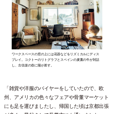
ワークスペースの窓の上には花器などをリズミカルにディス
プレイ。コクトーのリトグラフとスペインの麦藁の牛が対話
し、古信楽の壺に陽が差す。
「雑貨や洋服のバイヤーをしていたので、欧
州、アメリカの色々なフェアや骨董マーケット
にも足を運びましたし、帰国した頃は京都出張