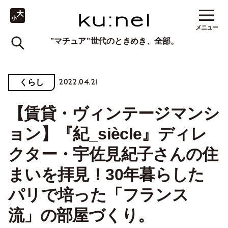
メニュー
"マチュア"世代のときめき、全部。
2022.04.21
くらし
【賃貸・ヴィンテージマンシ
ョン】『紀_siècle』ディレ
クター・宇佐見紀子さんの住
まいを拝見！30年暮らした
パリで培った「フランス
流」の部屋づくり。