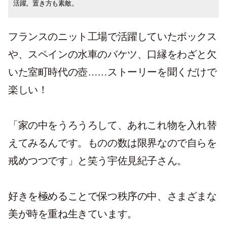
活躍。置き方も素敵。
したり、ただ眺めたり。
フランスのニット工場で活躍していたボックス
や、スペインの水車のバケツ、口縁をわざと欠
いた室町時代の壺……ストーリーを聞くだけで
楽しい！
「家の中をうろうろして、あれこれ物を入れ替
えてみるんです。ものの数は限界なので自らを
戒めつつです」と笑う宇佐見紀子さん。
好きを極めることで保つ秩序の中、さまざまな
美が時を重ね生きています。