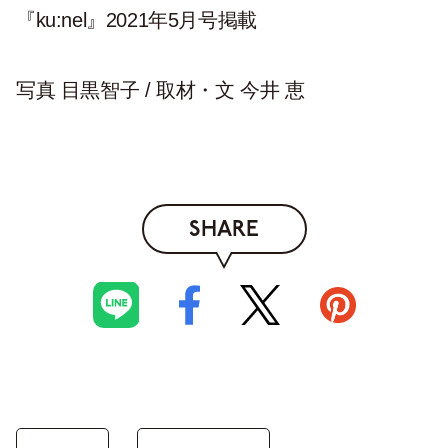
『ku:nel』2021年5月号掲載
写真 目黒智子 / 取材・文 今井 恵
SHARE