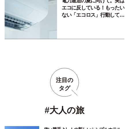
電力逼迫の夏に向けて。実は
エコに反している！もったい
ない「エコロス」行動してい
ませんか？
注目の
タグ
#大人の旅