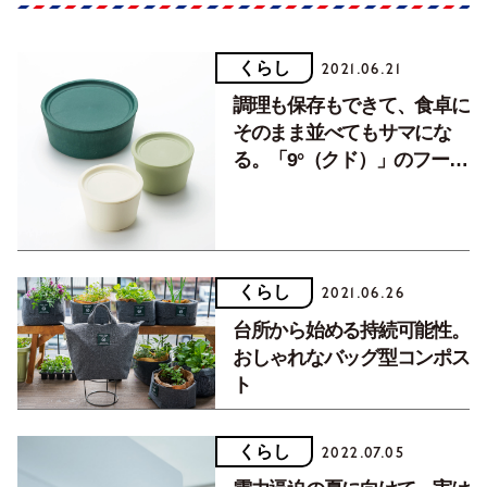
くらし
2021.06.21
調理も保存もできて、食卓に
そのまま並べてもサマにな
る。「9°（クド）」のフード
コンテナ。
くらし
2021.06.26
台所から始める持続可能性。
おしゃれなバッグ型コンポス
ト
くらし
2022.07.05