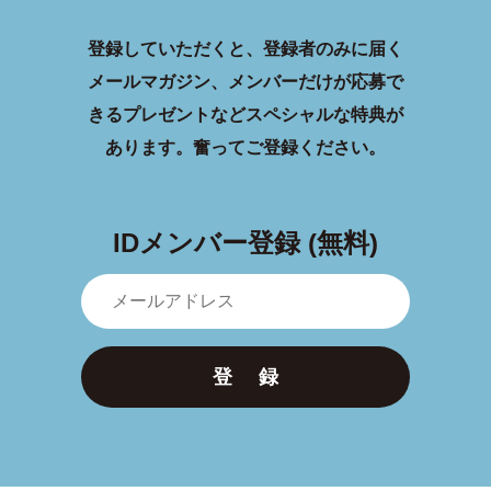
登録していただくと、登録者のみに届く
メールマガジン、メンバーだけが応募で
きるプレゼントなどスペシャルな特典が
あります。
奮ってご登録ください。
IDメンバー登録 (無料)
登 録