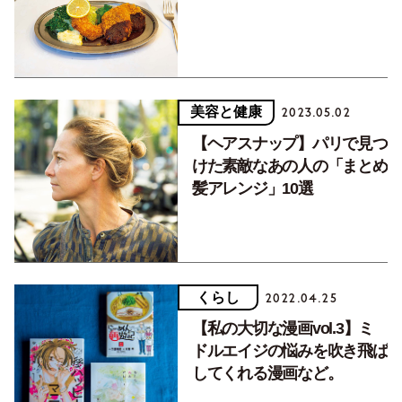
美容と健康
2023.05.02
【ヘアスナップ】パリで見つ
けた素敵なあの人の「まとめ
髪アレンジ」10選
くらし
2022.04.25
【私の大切な漫画vol.3】ミ
ドルエイジの悩みを吹き飛ば
してくれる漫画など。