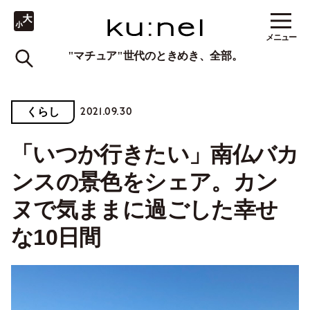
メニュー
"マチュア"世代のときめき、全部。
2021.09.30
くらし
「いつか行きたい」南仏バカ
ンスの景色をシェア。カン
ヌで気ままに過ごした幸せ
な10日間