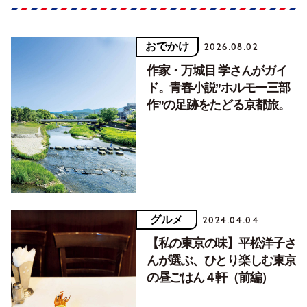
おでかけ
2026.08.02
作家・万城目 学さんがガイ
ド。青春小説”ホルモー三部
作”の足跡をたどる京都旅。
グルメ
2024.04.04
【私の東京の味】平松洋子さ
んが選ぶ、ひとり楽しむ東京
の昼ごはん４軒（前編）