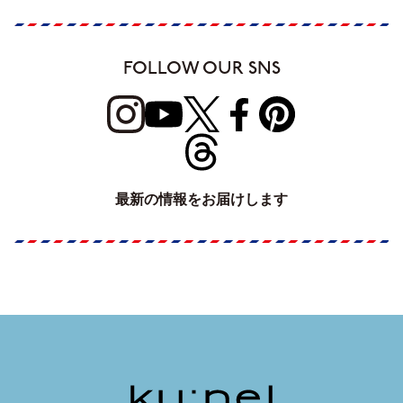
FOLLOW OUR SNS
最新の情報をお届けします