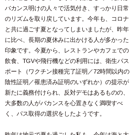
バカンス明けの人々で活気付き、すっかり日常
のリズムを取り戻しています。今年も、コロナ
と共に過ごす夏となってしまいましたが、昨年
に比べ、長期の夏休みに出かける人が多かった
印象です。今夏から、レストランやカフェでの
飲食、TGVや飛行機などの利用には、衛生パス
ポート（ワクチン接種完了証明／72時間以内の
陰性証明／罹患済み証明のいずれか）の提示が
新たに義務付けられ、反対デモはあるものの、
大多数の人がバカンスを心置きなく満喫すべ
く、パス取得の選択をしたようです。
昨年は地元で夏を過ごした私も、今年は海と太