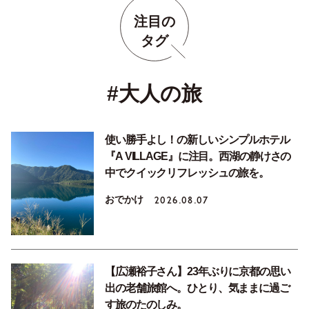
注目の
タグ
#大人の旅
使い勝手よし！の新しいシンプルホテル
『A VILLAGE』に注目。西湖の静けさの
中でクイックリフレッシュの旅を。
おでかけ
2026.08.07
【広瀬裕子さん】23年ぶりに京都の思い
出の老舗旅館へ。ひとり、気ままに過ご
す旅のたのしみ。