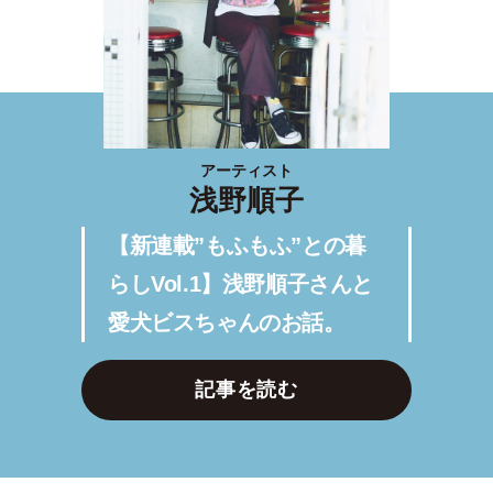
アーティスト
浅野順子
【新連載”もふもふ”との暮
らしVol.1】浅野順子さんと
愛犬ビスちゃんのお話。
記事を読む