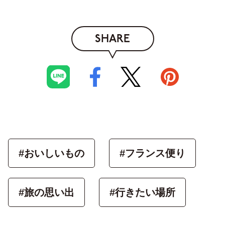
SHARE
#おいしいもの
#フランス便り
#旅の思い出
#行きたい場所