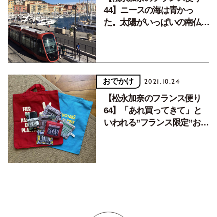
44】ニースの海は青かっ
た。太陽がいっぱいの南仏レ
ポート。
おでかけ
2021.10.24
【松永加奈のフランス便り
64】「あれ買ってきて」と
いわれる”フランス限定”お土
産リスト。