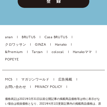
登 録
anan
BRUTUS
Casa BRUTUS
クロワッサン
GINZA
Hanako
&Premium
Tarzan
colocal
Hanakoママ
POPEYE
MCS
マガジンワールド
広告掲載
お問い合わせ
PRIVACY POLICY
価格表記は2021年3月31日以前公開記事の掲載商品価格等は特に表示がな
い場合は税抜価格となり、2021年4月1日更新記事内の掲載商品価格は、
原