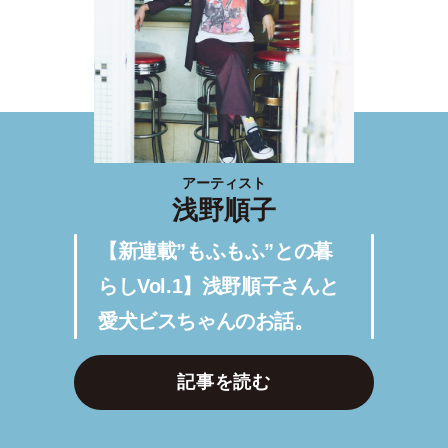
アーティスト
浅野順子
【新連載”もふもふ”との暮
らしVol.1】浅野順子さんと
愛犬ビスちゃんのお話。
記事を読む