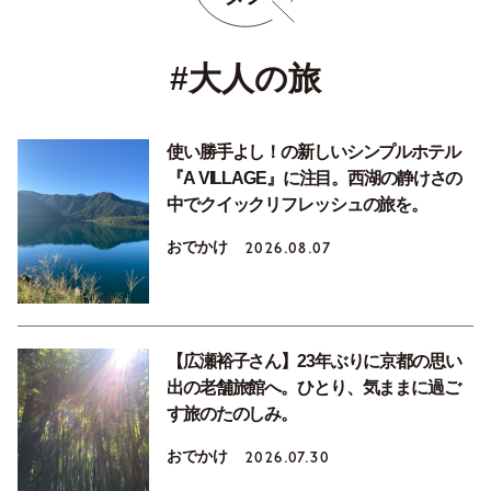
#大人の旅
使い勝手よし！の新しいシンプルホテル
『A VILLAGE』に注目。西湖の静けさの
中でクイックリフレッシュの旅を。
おでかけ
2026.08.07
【広瀬裕子さん】23年ぶりに京都の思い
出の老舗旅館へ。ひとり、気ままに過ご
す旅のたのしみ。
おでかけ
2026.07.30