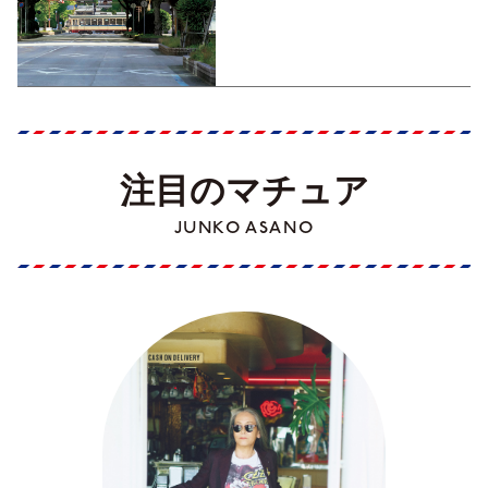
くった町歩きガイド／高知編
Part1】
注目のマチュア
JUNKO ASANO