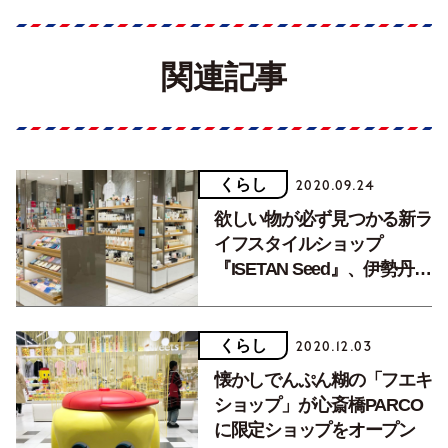
関連記事
くらし
2020.09.24
欲しい物が必ず見つかる新ラ
イフスタイルショップ
『ISETAN Seed』、伊勢丹新
宿1階に誕生
くらし
2020.12.03
懐かしでんぷん糊の「フエキ
ショップ」が心斎橋PARCO
に限定ショップをオープン