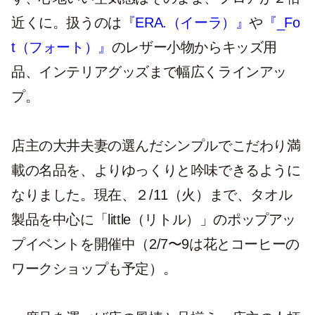
近くに。扱うのは
『ERA.（イーラ）』
や
『_Fo
t（フォート）』
のレザー小物からキッズ用
品、インテリアグッズまで幅広くラインアッ
プ。
店主の大井夫妻の選んだシンプルでこだわり満
載の名品を、よりゆっくりと吟味できるように
なりました。現在、２/11（火）まで、タオル
製品を中心に「little（リトル）」のポップアッ
プイベントを開催中（2/7〜9は花とコーヒーの
ワークショップも予定）。