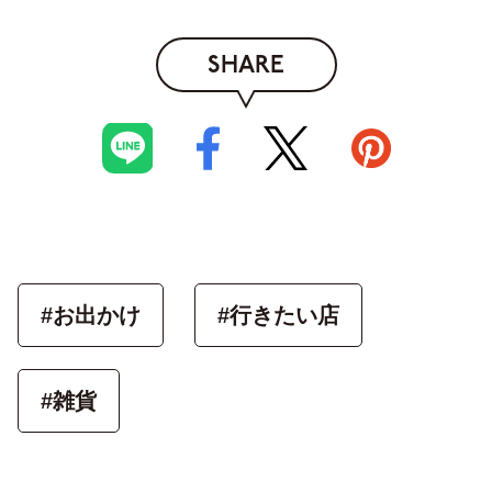
SHARE
#お出かけ
#行きたい店
#雑貨