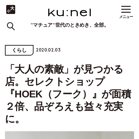
メニュー
"マチュア"世代のときめき、全部。
2020.02.03
くらし
「大人の素敵」が見つかる
店。セレクトショップ
『HOEK（フーク）』が面積
２倍、品ぞろえも益々充実
に。