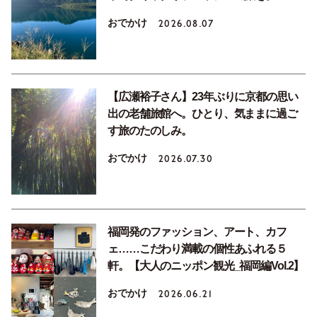
おでかけ
2026.08.07
【広瀬裕子さん】23年ぶりに京都の思い
出の老舗旅館へ。ひとり、気ままに過ご
す旅のたのしみ。
おでかけ
2026.07.30
福岡発のファッション、アート、カフ
ェ……こだわり満載の個性あふれる５
軒。【大人のニッポン観光_福岡編Vol.2】
おでかけ
2026.06.21