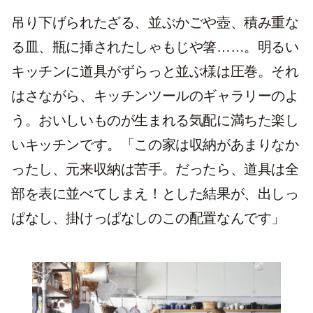
吊り下げられたざる、並ぶかごや壺、積み重な
る皿、瓶に挿されたしゃもじや箸……。明るい
キッチンに道具がずらっと並ぶ様は圧巻。それ
はさながら、キッチンツールのギャラリーのよ
う。おいしいものが生まれる気配に満ちた楽し
いキッチンです。「この家は収納があまりなか
ったし、元来収納は苦手。だったら、道具は全
部を表に並べてしまえ！とした結果が、出しっ
ぱなし、掛けっぱなしのこの配置なんです」