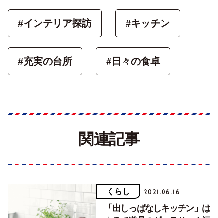
#インテリア探訪
#キッチン
#充実の台所
#日々の食卓
関連記事
くらし
2021.06.16
「出しっぱなしキッチン」は