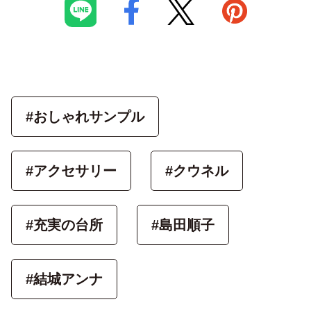
#おしゃれサンプル
#アクセサリー
#クウネル
#充実の台所
#島田順子
#結城アンナ