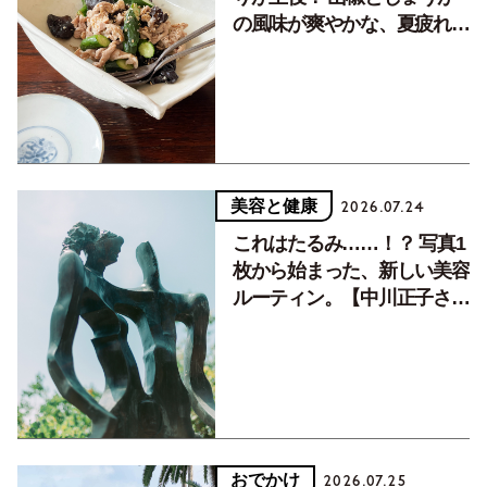
の風味が爽やかな、夏疲れを
癒す10分おかず
美容と健康
2026.07.24
これはたるみ……！？ 写真1
枚から始まった、新しい美容
ルーティン。【中川正子さん
フォトエッセイVol.2】
おでかけ
2026.07.25