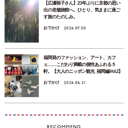
【広瀬裕子さん】23年ぶりに京都の思い
出の老舗旅館へ。ひとり、気ままに過ご
す旅のたのしみ。
おでかけ
2026.07.30
福岡発のファッション、アート、カフ
ェ……こだわり満載の個性あふれる５
軒。【大人のニッポン観光_福岡編Vol.2】
おでかけ
2026.06.21
RECOMMEND