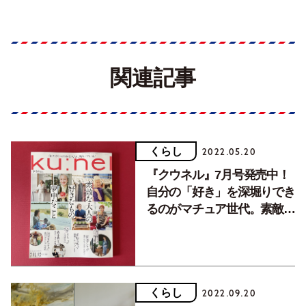
関連記事
くらし
2022.05.20
『クウネル』7月号発売中！
自分の「好き」を深堀りでき
るのがマチュア世代。素敵な
大人が好きなもの、夢中なこ
とは？
くらし
2022.09.20