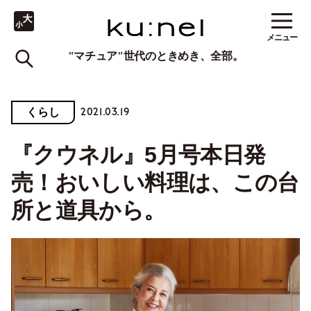
メニュー
"マチュア"世代のときめき、全部。
2021.03.19
くらし
『クウネル』5月号本日発
売！おいしい料理は、この台
所と道具から。