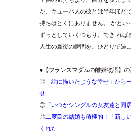
か、キューバ人の彼とは半年ほどで
持ちはとくにありません。 かとい
ずっとしていくつもり。でき れば
人生の最後の瞬間を、ひとりで過
●【フランスマダムの離婚物語】の
◎
「絵に描いたような幸せ」から
せ。
◎
「いつかシングルの女友達と同
◎
二度目の結婚も積極的！「新し
くれた」