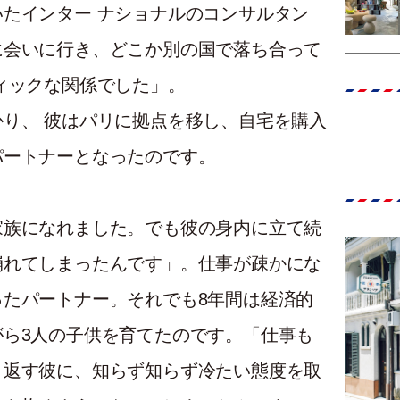
たインター ナショナルのコンサルタン
に会いに行き、どこか別の国で落ち合って
ィックな関係でした」。
り、 彼はパリに拠点を移し、自宅を購入
パートナーとなったのです。
家族になれました。でも彼の身内に立て続
崩れてしまったんです」。仕事が疎かにな
たパートナー。それでも8年間は経済的
ら3人の子供を育てたのです。「仕事も
り返す彼に、知らず知らず冷たい態度を取