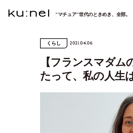
"マチュア"世代のときめき、全部。
2021.04.06
くらし
【フランスマダム
たって、私の人生