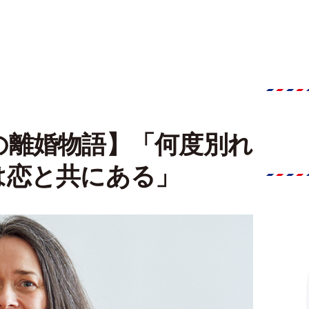
の離婚物語】「何度別れ
は恋と共にある」