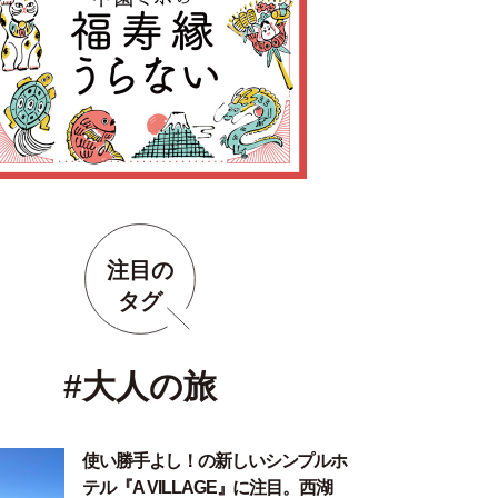
注目の
タグ
#大人の旅
使い勝手よし！の新しいシンプルホ
テル『A VILLAGE』に注目。西湖