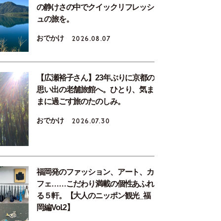
の静けさの中でクイックリフレッシ
ュの旅を。
おでかけ
2026.08.07
【広瀬裕子さん】23年ぶりに京都の
思い出の老舗旅館へ。ひとり、気ま
まに過ごす旅のたのしみ。
おでかけ
2026.07.30
福岡発のファッション、アート、カ
フェ……こだわり満載の個性あふれ
る５軒。【大人のニッポン観光_福
岡編Vol.2】