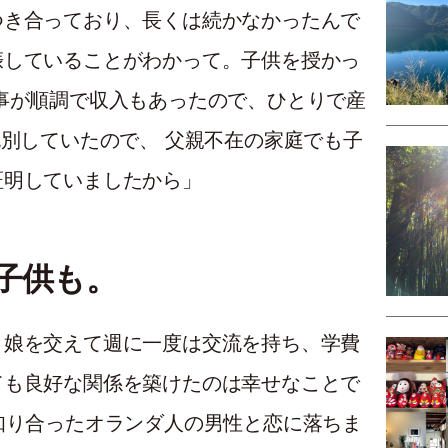
つき合っており、長くは続かなかったんで
娠していることがわかって。子供を授かっ
事が順調で収入もあったので、ひとりで産
死別していたので、 父親不在の家庭でも子
証明していましたから」
子供も。
、娘を交えて週に一度は交流を持ち、学費
ても良好な関係を築けたのは幸せなことで
知り合ったオランダ人の男性と恋に落ちま