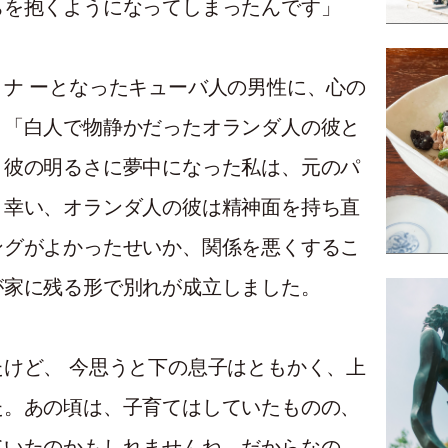
ちを抱くようになってしまったんです」
ナ ーとなったキューバ人の男性に、心の
。「白人で物静かだったオランダ人の彼と
。彼の明るさに夢中になった私は、元のパ
。幸い、オランダ人の彼は精神面を持ち直
ングがよかったせいか、関係を悪くするこ
が家に残る形で別れが成立しました。
けど、 今思うと下の息子はともかく、上
た。あの頃は、子育てはしていたものの、
ていたのかもしれませんね。だからなの