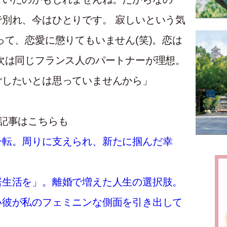
別れ、今はひとりです。 寂しいという気
って、恋愛に懲りてもいません(笑)。恋は
次は同じフランス人のパートナーが理想。
ごしたいとは思っていませんから」
記事はこちらも
一転。周りに支えられ、新たに掴んだ幸
居生活を」。離婚で増えた人生の選択肢。
い彼が私のフェミニンな側面を引き出して