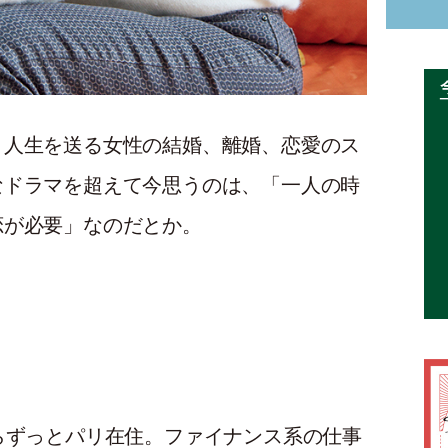
う人生を送る女性の結婚、離婚、恋愛のス
なドラマを超えて今思うのは、「一人の時
恋が必要」なのだとか。
らずっとパリ在住。ファイナンス系の仕事