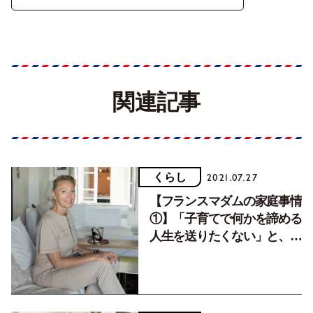
関連記事
くらし
2021.07.27
【フランスマダムの家庭事情
①】「子育てで何かを諦める
人生を送りたくない」と、家
事や子育ては夫と分担。