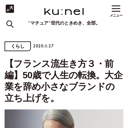
メニュー
"マチュア"世代のときめき、全部。
2020.11.27
くらし
【フランス流生き方３・前
編】50歳で人生の転換。大企
業を辞め小さなブランドの
立ち上げを。