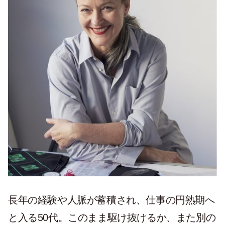
長年の経験や人脈が蓄積され、仕事の円熟期へ
と入る50代。このまま駆け抜けるか、また別の