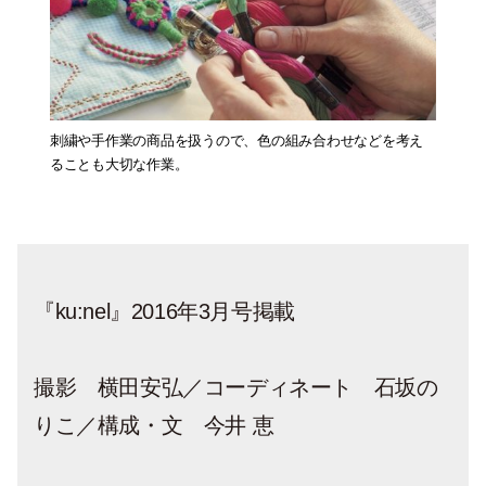
刺繍や手作業の商品を扱うので、色の組み合わせなどを考え
ることも大切な作業。
『ku:nel』2016年3月号掲載
撮影 横田安弘／コーディネート 石坂の
りこ／構成・文 今井 恵