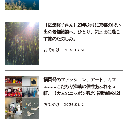
【広瀬裕子さん】23年ぶりに京都の思い
出の老舗旅館へ。ひとり、気ままに過ご
す旅のたのしみ。
おでかけ
2026.07.30
福岡発のファッション、アート、カフ
ェ……こだわり満載の個性あふれる５
軒。【大人のニッポン観光_福岡編Vol.2】
おでかけ
2026.06.21