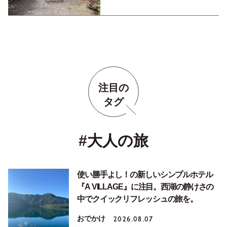
注目の
タグ
#大人の旅
使い勝手よし！の新しいシンプルホテル
『A VILLAGE』に注目。西湖の静けさの
中でクイックリフレッシュの旅を。
おでかけ
2026.08.07