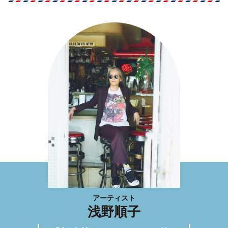
アーティスト
浅野順子