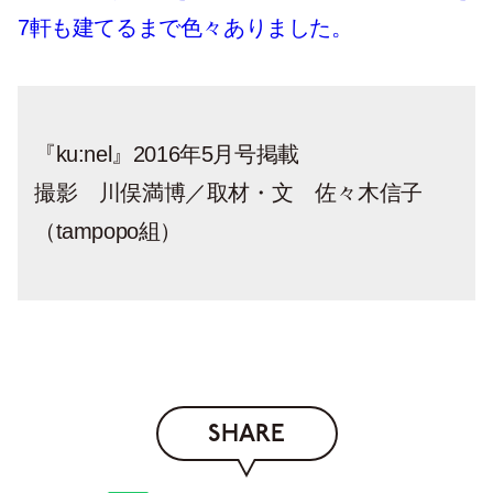
7軒も建てるまで色々ありました。
『ku:nel』2016年5月号掲載
撮影 川俣満博／取材・文 佐々木信子
（tampopo組）
SHARE