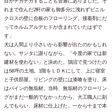
目がチカチカすることも普通にありました。そ
れまで住んだ2軒の家も御多分に洩れずビニル
クロスの壁に合板のフローリング。接着剤にだ
ってホルムアルデヒドが含まれていたはずで
す」
犬は人間より小さいから影響が出たのかもしれ
ない。サンタに謝りながら、「今度の家では新
建材を使わない」と決めた。鵠沼で見つけたの
は58坪の土地。1階をＬＤＫにして、上に寝室
と子供部屋。リビングの壁には漆喰を塗り、床
はパインの無垢材。当時、無垢材のフローリン
グがまだ一般的でなかったから、大工職人に刻
んでもらい、床材に仕上げた。一から十まで本