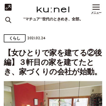
メニュー
"マチュア"世代のときめき、全部。
2021.02.24
くらし
【女ひとりで家を建てる②後
編】３軒目の家を建てたと
き、家づくりの会社が始動。