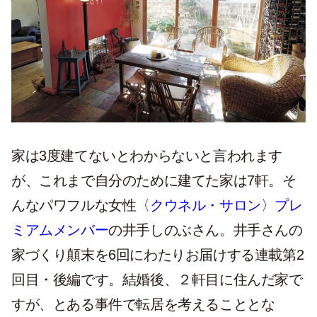
家は3度建てないとわからないと言われます
が、これまで自分のために建てた家は7軒。そ
んなパワフルな女性
〈クウネル・サロン〉プレ
ミアムメンバー
の井手しのぶさん。井手さんの
家づくり顛末を6回にわたりお届けする連載第2
回目・後編です。結婚後、２軒目に住んだ家で
すが、とある事件で転居を考えることとな