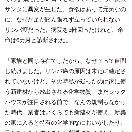
サンタに異変が生じた。食欲はあって元気なの
に、なぜか足が踏ん張れず立っていられない。
リンパ癌だった。病院を3軒回ったけれど、余
命は6カ月と診断された。
「家族と同じ存在でしたから、なぜ？って自問
し続けました。リンパ癌の原因は未だに確定さ
れていないけど、その時私が疑ったのは家に使
う新建材から放出される化学物質。まだシック
ハウスが注目される前で、なんの規制もなかっ
た時代。業者はいくらでも新建材が使え、新築
の家に入ると特有の化学的なにおいがしたり、