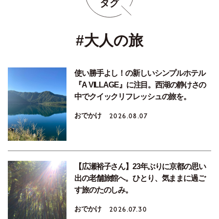
タグ
#大人の旅
使い勝手よし！の新しいシンプルホテル
『A VILLAGE』に注目。西湖の静けさの
中でクイックリフレッシュの旅を。
おでかけ
2026.08.07
【広瀬裕子さん】23年ぶりに京都の思い
出の老舗旅館へ。ひとり、気ままに過ご
す旅のたのしみ。
おでかけ
2026.07.30