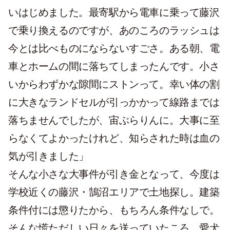
いはじめました。最寄駅から電車に乗って藤沢
で乗り換えるのですが、あのころのラッシュは
今とは比べものにならないすごさ。ある朝、電
車とホームの間に落ちてしまったんです。小さ
いからわずかな隙間にストンって。幸い体の割
に大きなランドセルが引っかかって線路までは
落ちませんでしたが、宙ぶらりんに。大事に至
らなくてよかったけれど、知らされた時は血の
気が引きました」
そんな小さな大事件が引き金となって、今度は
学校近くの藤沢・鵠沼エリアで土地探し。建築
条件付には懲りたから、もちろん条件なしで。
そんな慌ただしい日々を送っていたころ、愛犬