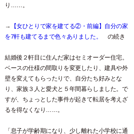
り……。
→
【女ひとりで家を建てる②・前編】自分の家
を7軒も建てるまで色々ありました。
の続き
結婚後２軒目に住んだ家はセミオーダー住宅。
ベースの仕様の間取りを変更したり、建具や外
壁を変えてもらったりで、自分たち好みとな
り、家族３人と愛犬と５年間暮らしました。で
すが、ちょっとした事件が起きて転居を考えざ
るを得なくなり……。
「息子が学齢期になり、少し離れた小学校に通