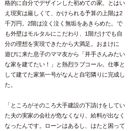
格的に自分でデザインした初めての家。とはい
え現実は厳しくて、かけられる予算の上限は2
千万円。2階は泣く泣く無垢をあきらめた。で
も外壁はモルタルにこだわり、1階だけでも自
分の理想を実現できたから大満足。おまけに
遊びに来た息子のママ友から「井手さんみたい
な家を建てたい！」と熱烈ラブコール。仕事と
して建てた家第一号がなんと自宅隣りに完成し
た。
「ところがそのころ大手建設の下請けをしてい
た夫の実家の会社が危なくなり、給料が出なく
なったんです。ローンはあるし、はたと困って