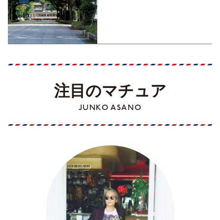
くす！【地元の本屋さんとつ
くった町歩きガイド／高知編
Part1】
注目のマチュア
JUNKO ASANO