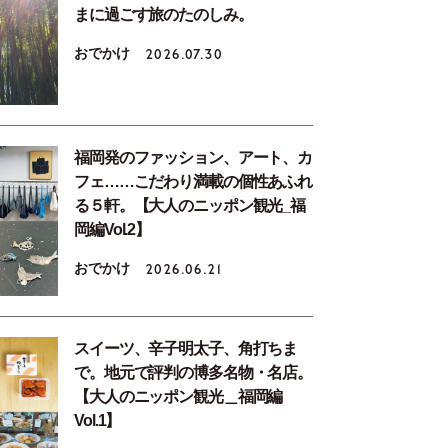
まに過ごす旅のたのしみ。
おでかけ
2026.07.30
福岡発のファッション、アート、カ
フェ……こだわり満載の個性あふれ
る５軒。【大人のニッポン観光_福
岡編Vol.2】
おでかけ
2026.06.21
スイーツ、辛子明太子、角打ちま
で。地元で評判の博多名物・名店。
【大人のニッポン観光＿福岡編
Vol.1】