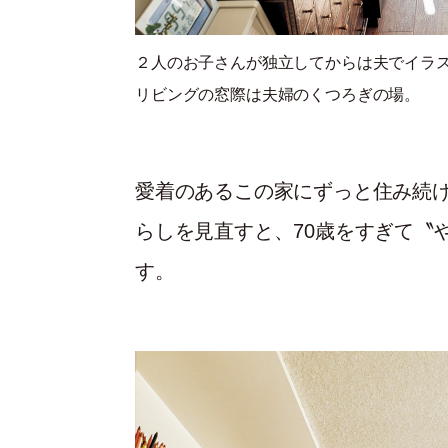
２人のお子さんが独立してからは夫でイラ
リビングの窓際は夫婦のくつろぎの場。
愛着のあるこの家にずっと住み続
らしを見直すと、70歳をすぎて〝
す。