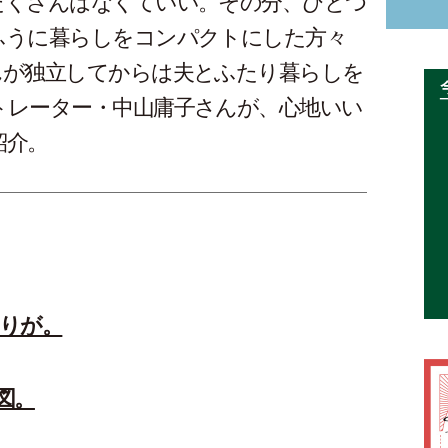
たくさんはなくていい。その分、ひとつ
ふうに暮らしをコンパクトにした方々
んが独立してからは夫とふたり暮らしを
トレーター・中山庸子さんが、心地いい
紹介。
りが。
図。