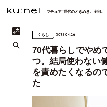
"マチュア"世代のときめき、全部。
2025.04.26
くらし
70代暮らしでやめ
つ。結局使わない
を責めたくなるの
た