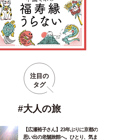
注目の
タグ
#大人の旅
【広瀬裕子さん】23年ぶりに京都の
思い出の老舗旅館へ。ひとり、気ま