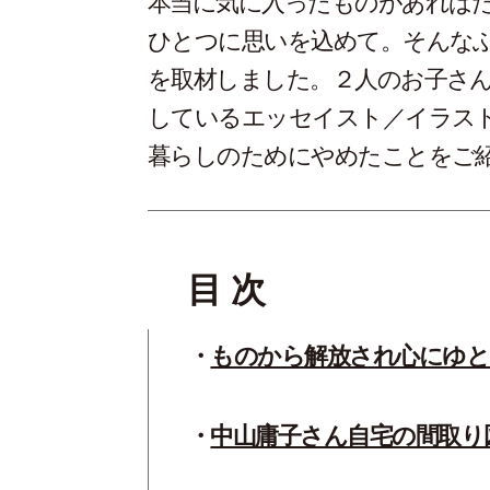
本当に気に入ったものがあれば
ひとつに思いを込めて。そんな
を取材しました。２人のお子さ
しているエッセイスト／イラス
暮らしのためにやめたことをご
目 次
ものから解放され心にゆと
中山庸子さん自宅の間取り