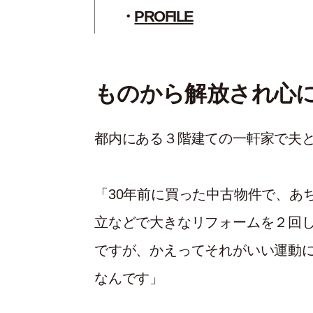
PROFILE
ものから解放され心
都内にある３階建ての一軒家で夫
「30年前に買った中古物件で、あ
立などで大きなリフォームを２回
ですが、かえってそれがいい運動
なんです」