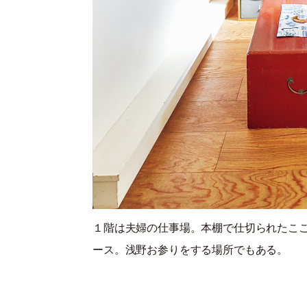
１階は夫婦の仕事場。本棚で仕切られたこ
ース。浅野お参りをする場所でもある。