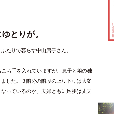
にゆとりが。
とふたりで暮らす中山庸子さん。
ちこち手を入れていますが、息子と娘の独
しました。３階分の階段の上り下りは大変
になっているのか、夫婦ともに足腰は丈夫