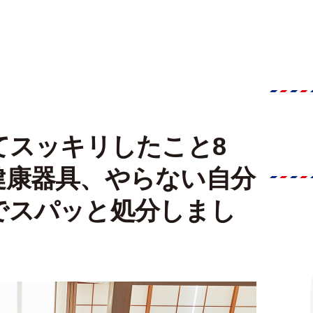
てスッキリしたこと8
健康器具、やらない自分
でスパッと処分しまし