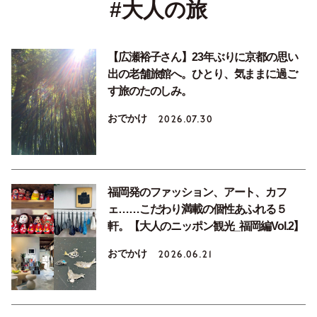
#大人の旅
【広瀬裕子さん】23年ぶりに京都の思い
出の老舗旅館へ。ひとり、気ままに過ご
す旅のたのしみ。
おでかけ
2026.07.30
福岡発のファッション、アート、カフ
ェ……こだわり満載の個性あふれる５
軒。【大人のニッポン観光_福岡編Vol.2】
おでかけ
2026.06.21