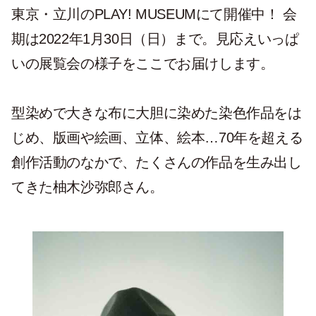
東京・立川のPLAY! MUSEUMにて開催中！ 会
期は2022年1月30日（日）まで。見応えいっぱ
いの展覧会の様子をここでお届けします。
型染めで大きな布に大胆に染めた染色作品をは
じめ、版画や絵画、立体、絵本…70年を超える
創作活動のなかで、たくさんの作品を生み出し
てきた柚木沙弥郎さん。