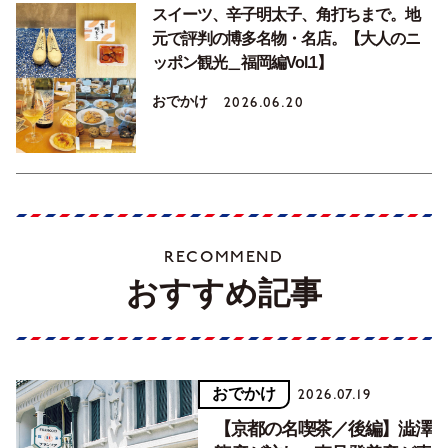
スイーツ、辛子明太子、角打ちまで。地
元で評判の博多名物・名店。【大人のニ
ッポン観光＿福岡編Vol.1】
おでかけ
2026.06.20
RECOMMEND
おすすめ記事
おでかけ
2026.07.19
【京都の名喫茶／後編】澁澤