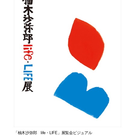
「柚木沙弥郎 life・LIFE」展覧会ビジュアル