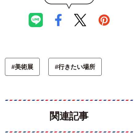
#美術展
#行きたい場所
関連記事