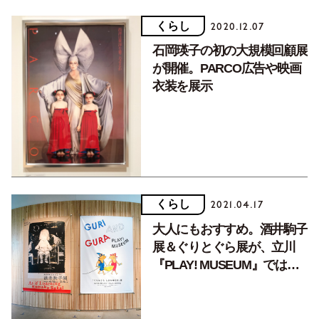
くらし
2020.12.07
石岡瑛子の初の大規模回顧展
が開催。PARCO広告や映画
衣装を展示
くらし
2021.04.17
大人にもおすすめ。酒井駒子
展＆ぐりとぐら展が、立川
『PLAY! MUSEUM』ではじ
まりました！