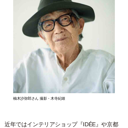
柚木沙弥郎さん 撮影・木寺紀雄
近年ではインテリアショップ『IDÉE』や京都