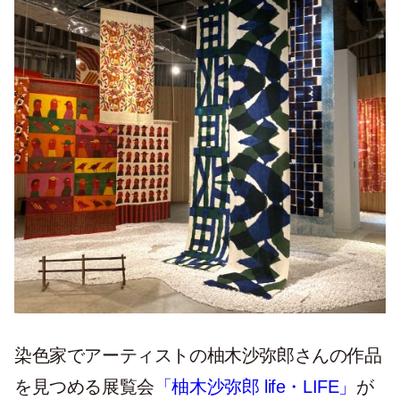
染色家でアーティストの柚木沙弥郎さんの作品
を見つめる展覧会
「柚木沙弥郎 life・LIFE」
が