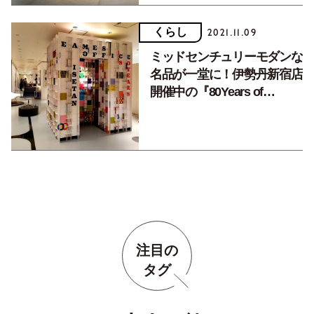
くらし
2021.11.09
ミッドセンチュリーモダンな
名品が一堂に！伊勢丹新宿店
開催中の『80Years of
Design（イームズデザイン
の80年）』に行ってきまし
た。
注目の
タグ