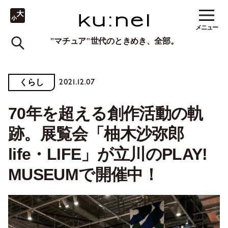
メニュー
"マチュア"世代のときめき、全部。
2021.12.07
くらし
70年を超える創作活動の軌
跡。展覧会「柚木沙弥郎
life・LIFE」が立川のPLAY!
MUSEUMで開催中！