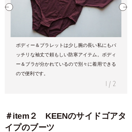
ボディー＆ブラレットは少し腕の長い私にもバ
ッチリな袖丈で頼もしい防寒アイテム。ボディ
ー＆ブラが分かれているので別々に着用できる
ので便利です。
1
/
2
＃item２ KEENのサイドゴアタ
イプのブーツ