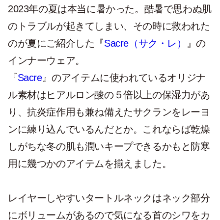
2023年の夏は本当に暑かった。酷暑で思わぬ肌
のトラブルが起きてしまい、その時に救われた
のが夏にご紹介した『
Sacre（サク・レ）
』の
インナーウェア。
『
Sacre
』のアイテムに使われているオリジナ
ル素材はヒアルロン酸の５倍以上の保湿力があ
り、抗炎症作用も兼ね備えたサクランをレーヨ
ンに練り込んでいるんだとか。これならば乾燥
しがちな冬の肌も潤いキープできるかもと防寒
用に幾つかのアイテムを揃えました。
レイヤーしやすいタートルネックはネック部分
にボリュームがあるので気になる首のシワをカ