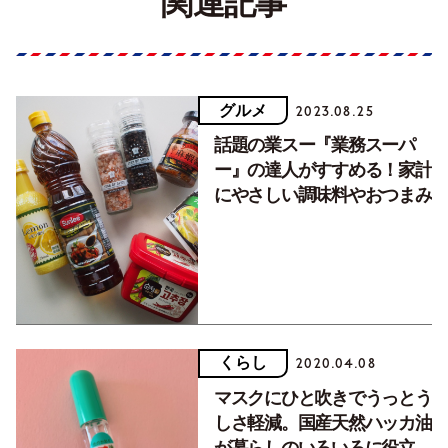
関連記事
グルメ
2023.08.25
話題の業スー『業務スーパ
ー』の達人がすすめる！家計
にやさしい調味料やおつまみ
くらし
2020.04.08
マスクにひと吹きでうっとう
しさ軽減。国産天然ハッカ油
が暮らしのいろいろに役立ち