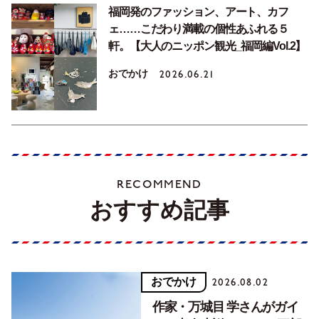
福岡発のファッション、アート、カフ
ェ……こだわり満載の個性あふれる５
軒。【大人のニッポン観光_福岡編Vol.2】
おでかけ
2026.06.21
RECOMMEND
おすすめ記事
おでかけ
2026.08.02
作家・万城目 学さんがガイ