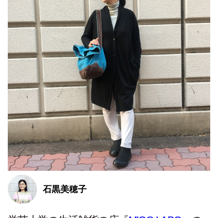
石黒美穂子