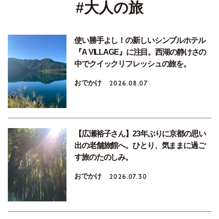
#大人の旅
使い勝手よし！の新しいシンプルホテル
『A VILLAGE』に注目。西湖の静けさの
中でクイックリフレッシュの旅を。
おでかけ
2026.08.07
【広瀬裕子さん】23年ぶりに京都の思い
出の老舗旅館へ。ひとり、気ままに過ご
す旅のたのしみ。
おでかけ
2026.07.30