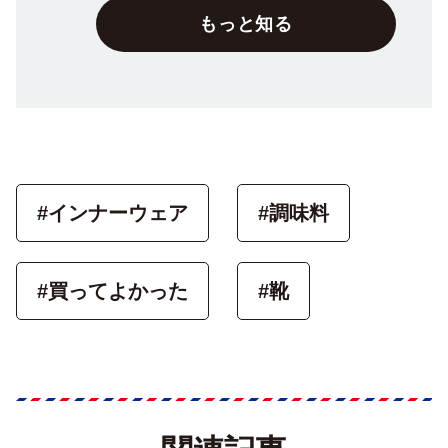
もっと知る
#インナーウェア
#調味料
#買ってよかった
#靴