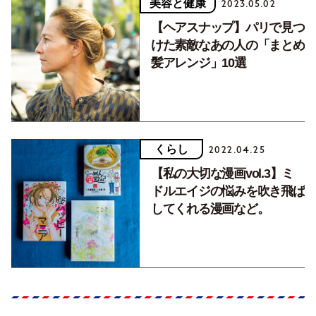
美容と健康
2023.05.02
【ヘアスナップ】パリで見つ
けた素敵なあの人の「まとめ
髪アレンジ」10選
くらし
2022.04.25
【私の大切な漫画vol.3】ミ
ドルエイジの悩みを吹き飛ば
してくれる漫画など。