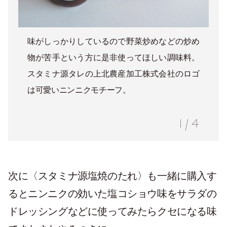
味がしっかりしているので野菜炒めなどの炒め
物が苦手という方に是非使ってほしい調味料。
スタミナ源タレの上北農産加工株式会社のロゴ
は可愛いニンニクモチーフ。
1
/
4
次に〈スタミナ源塩焼のたれ〉も一緒に購入す
るとニンニクの効いた塩コショウ味をサラダの
ドレッシングなどに使ってみたらクセになる味