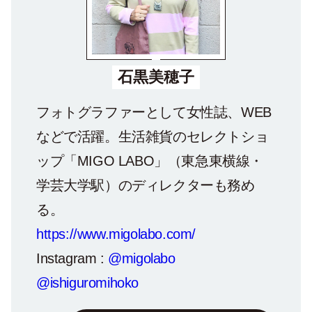
石黒美穂子
フォトグラファーとして女性誌、WEB
などで活躍。生活雑貨のセレクトショ
ップ「MIGO LABO」（東急東横線・
学芸大学駅）のディレクターも務め
る。
https://www.migolabo.com/
Instagram :
@migolabo
@ishiguromihoko