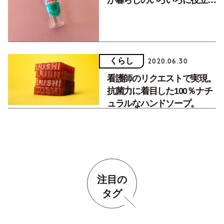
ます。
くらし
2020.06.30
看護師のリクエストで実現。
抗菌力に着目した100％ナチ
ュラルなハンドソープ。
注目の
タグ