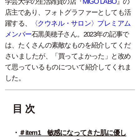
学芸大学の生活雑貨の店『
MIGO LABO
』の
店主であり、フォトグラファーとしても活
躍する、
〈クウネル・サロン〉プレミアム
メンバー
石黒美穂子さん。2023年の記事で
は、たくさんの素敵なものを紹介してくだ
さいましたが、「買ってよかった」と改め
て思っているものについて紹介してくれま
した。
目 次
＃item1 敏感になってきた肌に優し