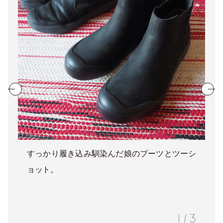
すっかり履き込み馴染んだ娘のブーツとツーシ
ョット。
1
/
3