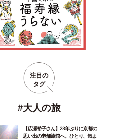
注目の
タグ
#大人の旅
【広瀬裕子さん】23年ぶりに京都の
思い出の老舗旅館へ。ひとり、気ま