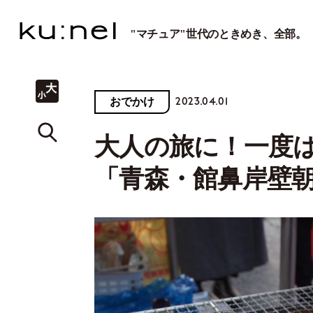
"マチュア"世代のときめき、全部。
2023.04.01
おでかけ
大人の旅に！一度
「青森・館鼻岸壁