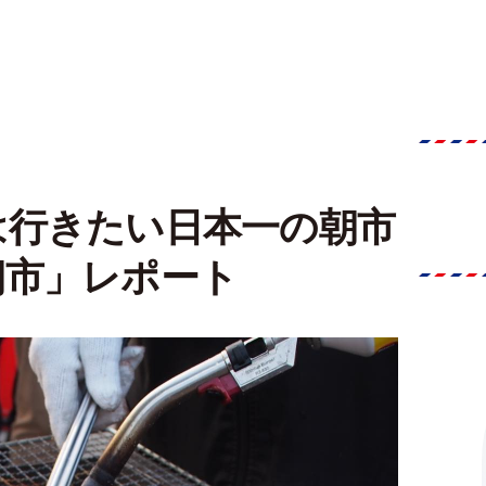
は行きたい日本一の朝市
朝市」レポート