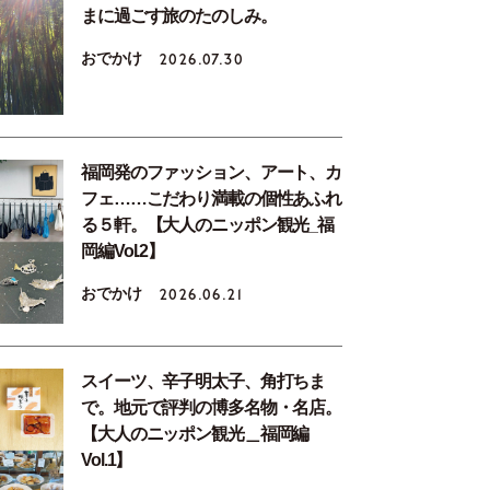
まに過ごす旅のたのしみ。
おでかけ
2026.07.30
福岡発のファッション、アート、カ
フェ……こだわり満載の個性あふれ
る５軒。【大人のニッポン観光_福
岡編Vol.2】
おでかけ
2026.06.21
スイーツ、辛子明太子、角打ちま
で。地元で評判の博多名物・名店。
【大人のニッポン観光＿福岡編
Vol.1】