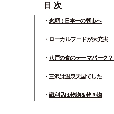
目 次
念願！日本一の朝市へ
ローカルフードが大充実
八戸の食のテーマパーク？
三沢は温泉天国でした
戦利品は乾物＆乾き物