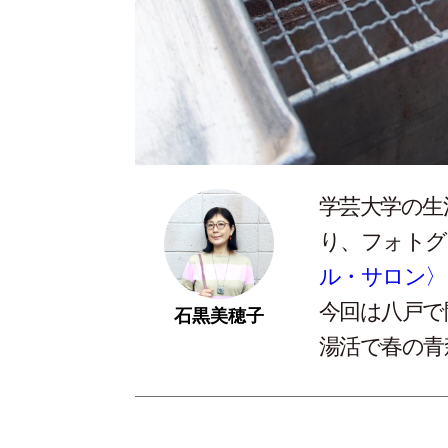
学芸大学の生
り、フォトグ
ル・サロン〉
今回は八戸で
石黒美穂子
湯活で春の青