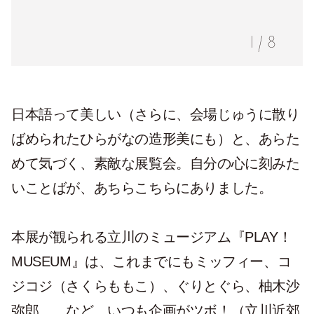
1
/
8
日本語って美しい（さらに、会場じゅうに散り
ばめられたひらがなの造形美にも）と、あらた
めて気づく、素敵な展覧会。自分の心に刻みた
いことばが、あちらこちらにありました。
本展が観られる立川のミュージアム『PLAY！
MUSEUM』は、これまでにもミッフィー、コ
ジコジ（さくらももこ）、ぐりとぐら、柚木沙
弥郎……など、いつも企画がツボ！（立川近郊