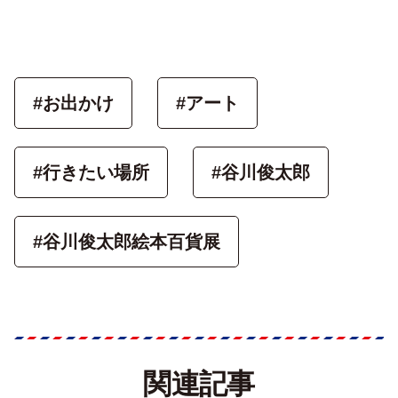
#お出かけ
#アート
#行きたい場所
#谷川俊太郎
#谷川俊太郎絵本百貨展
関連記事