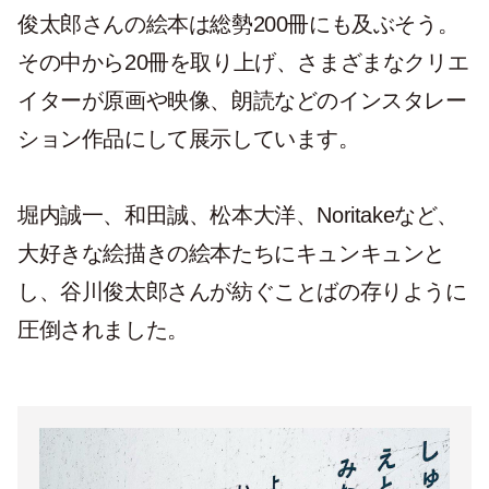
俊太郎さんの絵本は総勢200冊にも及ぶそう。
その中から20冊を取り上げ、さまざまなクリエ
イターが原画や映像、朗読などのインスタレー
ション作品にして展示しています。
堀内誠一、和田誠、松本大洋、Noritakeなど、
大好きな絵描きの絵本たちにキュンキュンと
し、谷川俊太郎さんが紡ぐことばの存りように
圧倒されました。