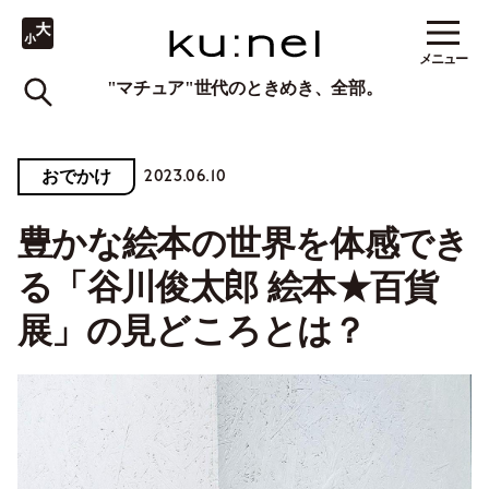
メニュー
"マチュア"世代のときめき、全部。
2023.06.10
おでかけ
豊かな絵本の世界を体感でき
る「谷川俊太郎 絵本★百貨
展」の見どころとは？