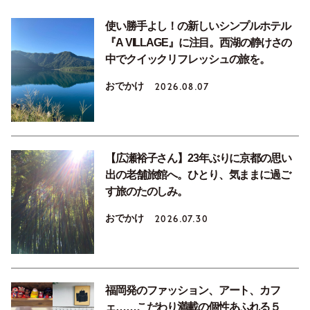
使い勝手よし！の新しいシンプルホテル
『A VILLAGE』に注目。西湖の静けさの
中でクイックリフレッシュの旅を。
おでかけ
2026.08.07
【広瀬裕子さん】23年ぶりに京都の思い
出の老舗旅館へ。ひとり、気ままに過ご
す旅のたのしみ。
おでかけ
2026.07.30
福岡発のファッション、アート、カフ
ェ……こだわり満載の個性あふれる５