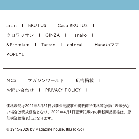
anan
BRUTUS
Casa BRUTUS
クロワッサン
GINZA
Hanako
&Premium
Tarzan
colocal
Hanakoママ
POPEYE
MCS
マガジンワールド
広告掲載
お問い合わせ
PRIVACY POLICY
価格表記は2021年3月31日以前公開記事の掲載商品価格等は特に表示がな
い場合は税抜価格となり、2021年4月1日更新記事内の掲載商品価格は、
原
則税込価格表記となります。
© 1945-2026 by Magazine house, ltd.(Tokyo)