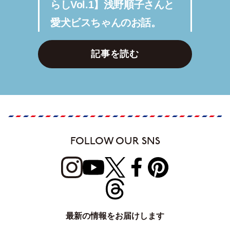
らしVol.1】浅野順子さんと
愛犬ビスちゃんのお話。
記事を読む
FOLLOW OUR SNS
最新の情報をお届けします