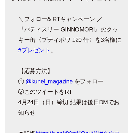
＼フォロー& RTキャンペーン ／
『パティスリー GINNOMORI』のクッ
キー缶〈プティボワ 120 缶〉を3名様に
#プレゼント
。
【応募方法】
①
@kunel_magazine
をフォロー
②このツイートをRT
4月24日（日）締切 結果は後日DMでお
知らせ