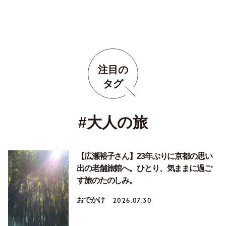
注目の
タグ
#大人の旅
【広瀬裕子さん】23年ぶりに京都の思い
出の老舗旅館へ。ひとり、気ままに過ご
す旅のたのしみ。
おでかけ
2026.07.30