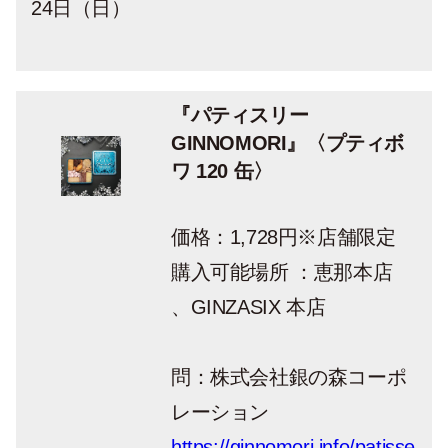
24日（日）
『パティスリー
GINNOMORI』〈プティボ
ワ 120 缶〉
価格：1,728円※店舗限定
購入可能場所 ：恵那本店
、GINZASIX 本店
問：株式会社銀の森コーポ
レーション
https://ginnomori.info/patisse