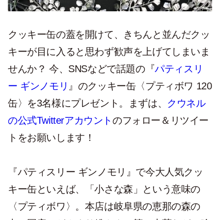
クッキー缶の蓋を開けて、きちんと並んだクッ
キーが目に入ると思わず歓声を上げてしまいま
せんか？ 今、SNSなどで話題の『
パティスリ
ー ギンノモリ
』のクッキー缶〈プティボワ 120
缶〉を3名様にプレゼント。まずは、
クウネル
の公式Twitterアカウント
のフォロー＆リツイー
トをお願いします！
『パティスリー ギンノモリ』で今大人気クッ
キー缶といえば、「小さな森」という意味の
〈プティボワ〉。本店は岐阜県の恵那の森の