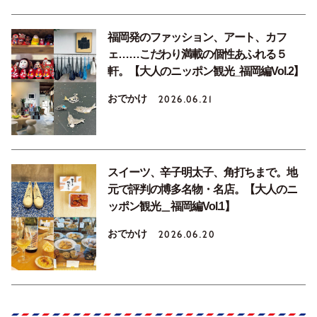
福岡発のファッション、アート、カフ
ェ……こだわり満載の個性あふれる５
軒。【大人のニッポン観光_福岡編Vol.2】
おでかけ
2026.06.21
スイーツ、辛子明太子、角打ちまで。地
元で評判の博多名物・名店。【大人のニ
ッポン観光＿福岡編Vol.1】
おでかけ
2026.06.20