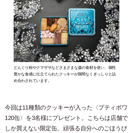
どんぐり粉やクマザサなどさまざまな森の食材を使い、個性
豊かな食感に仕立てられたクッキーが隙間なくぎっしりと詰
め合わされています。
今回は11種類のクッキーが入った〈プティボワ
120缶〉を3名様にプレゼント。こちらは店舗で
しか買えない限定缶。頑張る自分へのごほうび