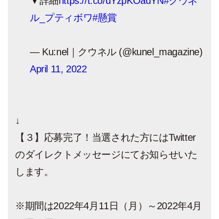
▼詳細
https://t.co/dYzpKOauYN
#クウネ
ル_プティボワ
#懸賞
— Ku:nel｜クウネル (@kunel_magazine)
April 11, 2022
↓
【３】応募完了！当選された方にはTwitter
のダイレクトメッセージにてお知らせいた
します。
※期間は2022年4月11日（月）～2022年4月