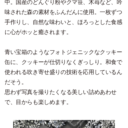
中。国産のどんぐり粉やクマ笹、木苺など、吟
味された森の素材をふんだんに使用。一枚ずつ
手作りし、自然な味わいと、ほろっとした食感
に心がホッと癒されます。
青い宝箱のようなフォトジェニックなクッキー
缶に、クッキーが仕切りなくぎっしり。和食で
使われる吹き寄せ盛りの技術を応用しているん
だそう。
思わず写真を撮りたくなる美しい詰めあわせ
で、目からも楽しめます。