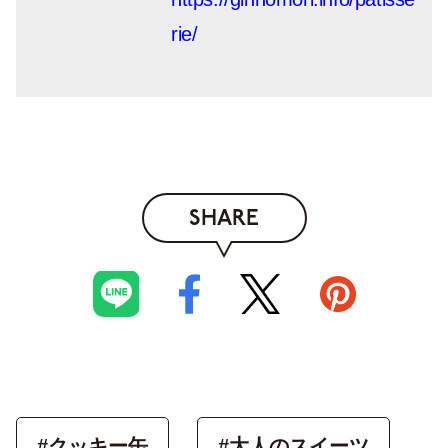
rie/
SHARE
#クッキー缶
#大人のスイーツ