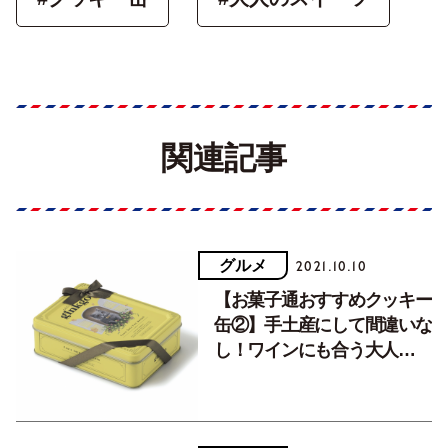
関連記事
グルメ
2021.10.10
【お菓子通おすすめクッキー
缶②】手土産にして間違いな
し！ワインにも合う大人
の”塩系”クッキー