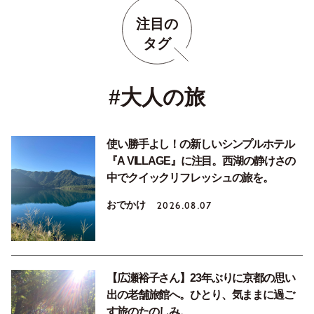
注目の
タグ
#大人の旅
使い勝手よし！の新しいシンプルホテル
『A VILLAGE』に注目。西湖の静けさの
中でクイックリフレッシュの旅を。
おでかけ
2026.08.07
【広瀬裕子さん】23年ぶりに京都の思い
出の老舗旅館へ。ひとり、気ままに過ご
す旅のたのしみ。