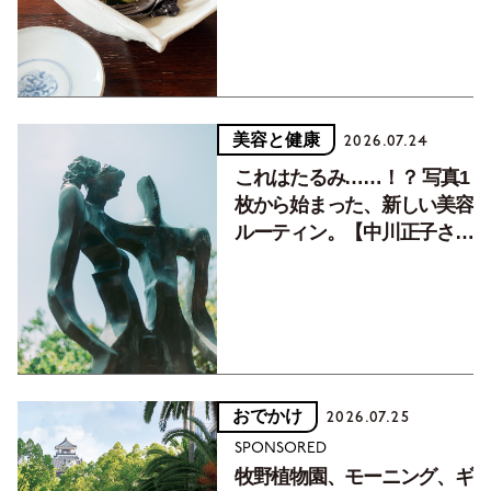
美容と健康
2026.07.24
これはたるみ……！？ 写真1
枚から始まった、新しい美容
ルーティン。【中川正子さん
フォトエッセイVol.2】
おでかけ
2026.07.25
SPONSORED
牧野植物園、モーニング、ギ