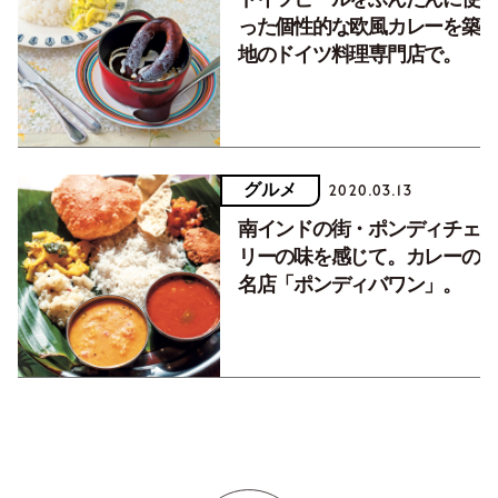
った個性的な欧風カレーを築
地のドイツ料理専門店で。
グルメ
2020.03.13
南インドの街・ポンディチェ
リーの味を感じて。カレーの
名店「ポンディバワン」。