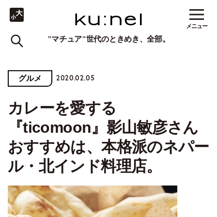
メニュー
"マチュア"世代のときめき、全部。
2020.02.05
グルメ
カレーを愛する
『ticomoon』影山敏彦さん
おすすめは、本格派のネパー
ル・北インド料理店。