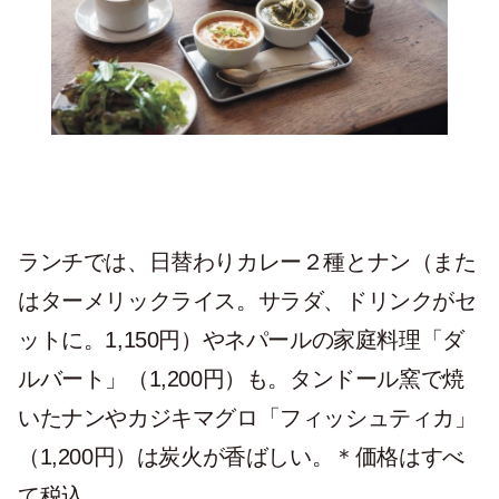
ランチでは、日替わりカレー２種とナン（また
はターメリックライス。サラダ、ドリンクがセ
ットに。1,150円）やネパールの家庭料理「ダ
ルバート」（1,200円）も。タンドール窯で焼
いたナンやカジキマグロ「フィッシュティカ」
（1,200円）は炭火が香ばしい。＊価格はすべ
て税込