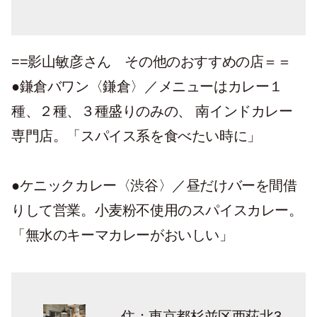
も吉祥寺にオープン。
==影山敏彦さん その他のおすすめの店＝＝
●鎌倉バワン〈鎌倉〉／メニューはカレー１
種、２種、３種盛りのみの、 南インドカレー
専門店。「スパイス系を食べたい時に」
●ケニックカレー〈渋谷〉／昼だけバーを間借
りして営業。小麦粉不使用のスパイスカレー。
「無水のキーマカレーがおいしい」
住：東京都杉並区西荻北3-