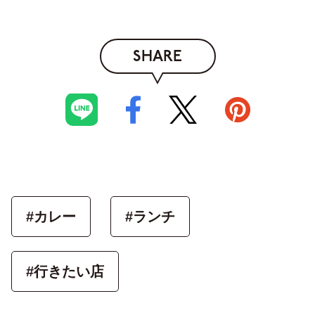
SHARE
#カレー
#ランチ
#行きたい店