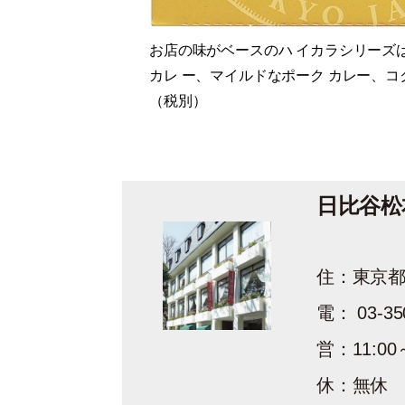
お店の味がベースのハ イカラシリーズ
カレ ー、マイルドなポーク カレー、コ
（税別）
日比谷松
住：東京都
電： 03-35
営：11:00
休：無休