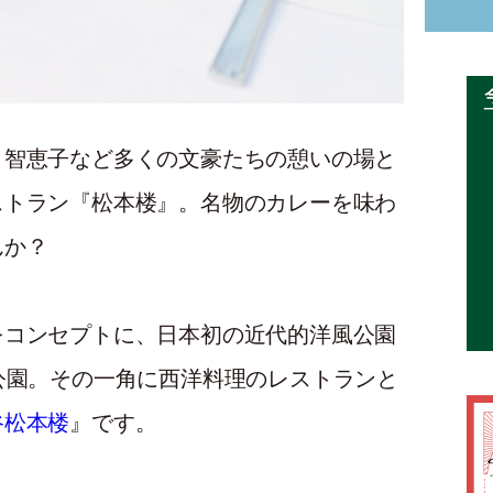
・智恵子など多くの文豪たちの憩いの場と
ストラン『松本楼』。名物のカレーを味わ
んか？
をコンセプトに、日本初の近代的洋風公園
公園。その一角に西洋料理のレストランと
谷松本楼
』です。