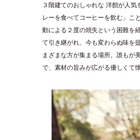
３階建てのおしゃれな 洋館が人気
レーを食べてコーヒーを飲む」こ
動による２度の焼失という困難を
て引き継がれ、今も変わらぬ味を
まざまな方が集まる場所。誰もが
で、素材の旨みが広がる優しくて