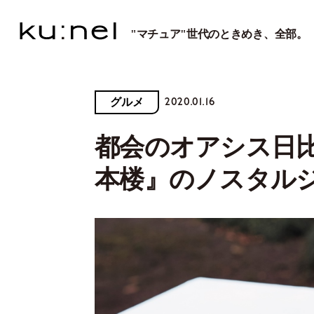
"マチュア"世代のときめき、全部。
2020.01.16
グルメ
都会のオアシス日
本楼』のノスタル