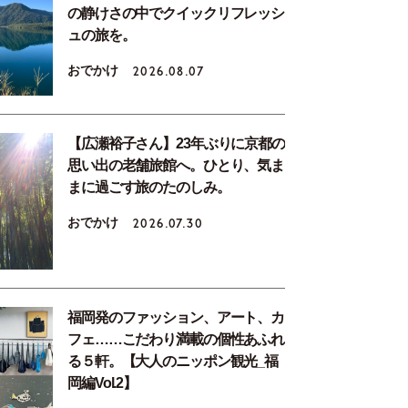
の静けさの中でクイックリフレッシ
ュの旅を。
おでかけ
2026.08.07
【広瀬裕子さん】23年ぶりに京都の
思い出の老舗旅館へ。ひとり、気ま
まに過ごす旅のたのしみ。
おでかけ
2026.07.30
福岡発のファッション、アート、カ
フェ……こだわり満載の個性あふれ
る５軒。【大人のニッポン観光_福
岡編Vol.2】