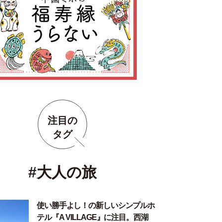
注目の
タグ
#大人の旅
使い勝手よし！の新しいシンプルホ
テル『A VILLAGE』に注目。西湖