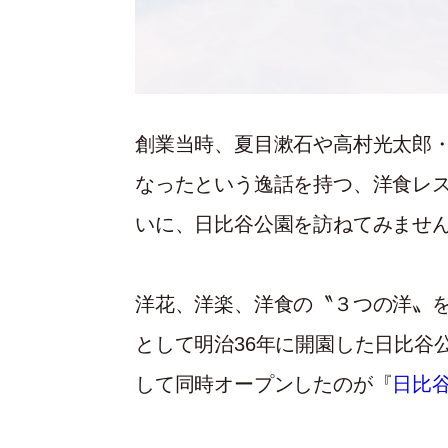
創業当時、夏目漱石や高村光太郎
なったという逸話を持つ、洋食レ
いに、日比谷公園を訪ねてみませ
洋花、洋楽、洋食の〝３つの洋〟
として明治36年に開園した日比谷
して同時オープンしたのが『
日比