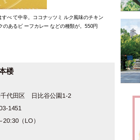
はすべ て中辛。ココナッツミ ルク風味のチキン
クのあるビ ーフカレー などの種類が。550円
本楼
千代田区 日比谷公園1-2
03-1451
～20:30（LO）