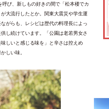
を呼び、新しもの好きの間で「松本楼でカ
とが大流行したとか。関東大震災や学生運
経ながらも、レシピは歴代の料理長によっ
提供し続けています。「公園は老若男女さ
美味しいと感じる味を」と辛さは控えめ
懐かしい味。