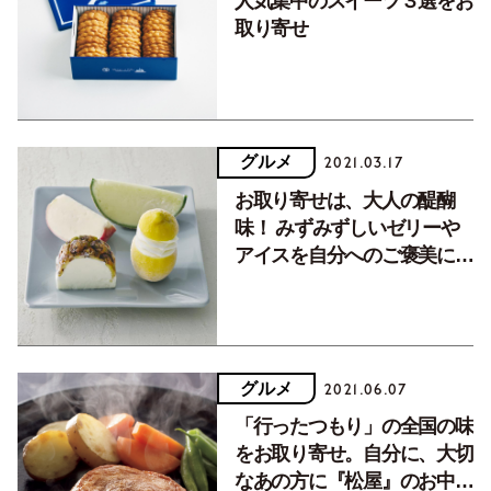
人気集中のスイーツ３選をお
取り寄せ
グルメ
2021.03.17
お取り寄せは、大人の醍醐
味！ みずみずしいゼリーや
アイスを自分へのご褒美にい
かが？
グルメ
2021.06.07
「行ったつもり」の全国の味
をお取り寄せ。自分に、大切
なあの方に『松屋』のお中元