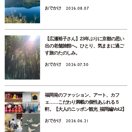
おでかけ
2026.08.07
【広瀬裕子さん】23年ぶりに京都の思い
出の老舗旅館へ。ひとり、気ままに過ご
す旅のたのしみ。
おでかけ
2026.07.30
福岡発のファッション、アート、カフ
ェ……こだわり満載の個性あふれる５
軒。【大人のニッポン観光_福岡編Vol.2】
おでかけ
2026.06.21