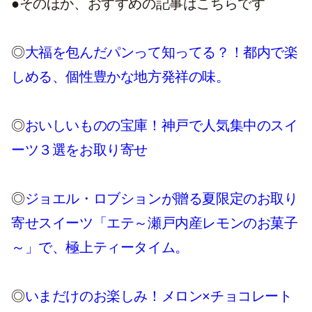
●
そのほか、おすすめの記事はこちらです
◎
大福を包んだパンって知ってる？！都内で楽
しめる、個性豊かな地方発祥の味。
◎
おいしいものの宝庫！神戸で人気集中のスイ
ーツ３選をお取り寄せ
◎
ジョエル・ロブションが贈る夏限定のお取り
寄せスイーツ「エテ～瀬戸内産レモンのお菓子
～」で、極上ティータイム。
◎
いまだけのお楽しみ！メロン×チョコレート