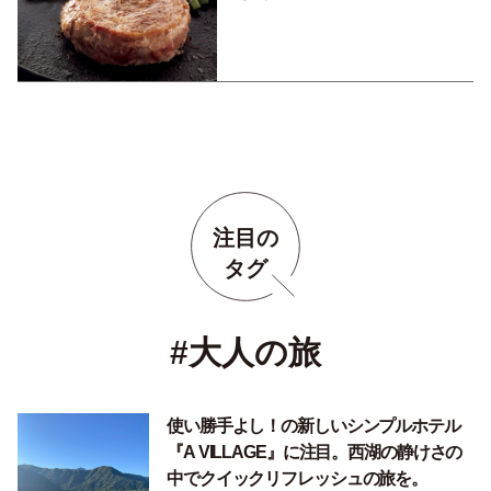
ギフト。
注目の
タグ
#大人の旅
使い勝手よし！の新しいシンプルホテル
『A VILLAGE』に注目。西湖の静けさの
中でクイックリフレッシュの旅を。