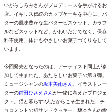
いがらしろみさんがプロデュースを手がけるお
店。イギリス伝統のカップケーキを中心に、バ
ターの風味豊かな生バタービスケット、カラフ
ルなビスケットなど、かわいだけでなく、保存
料不使用、体にもやさしいお菓子づくりをして
います。
今回発売となったのは、アーティスト同士が参
加して生まれた、あたらしいお菓子の第３弾。
ミュージシャンの
坂本美雨さん
、イラストレー
ターの
前田ひさえさん
が一緒に考えたプロジェ
クト。猫と暮らす2人だからこそ生まれた、チ
ョコミントの猫サンドクッキー、坂本さんの愛