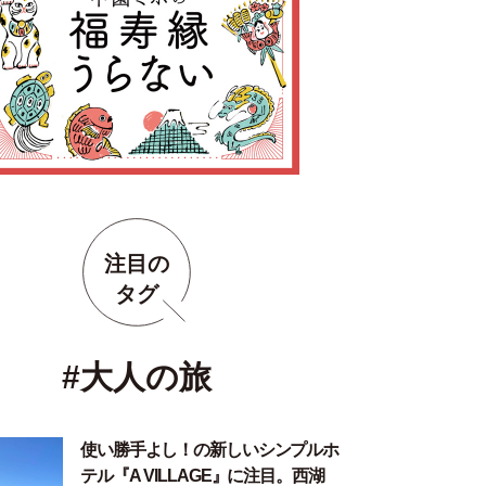
注目の
タグ
#大人の旅
使い勝手よし！の新しいシンプルホ
テル『A VILLAGE』に注目。西湖