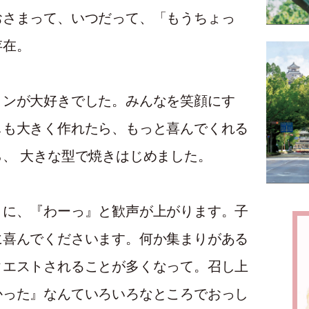
おさまって、いつだって、「もうちょっ
存在。
リンが大好きでした。みんなを笑顔にす
しも大きく作れたら、もっと喜んでくれる
、 大きな型で焼きはじめました。
さに、『わーっ』と歓声が上がります。子
に喜んでくださいます。何か集まりがある
クエストされることが多くなって。召し上
かった』なんていろいろなところでおっし