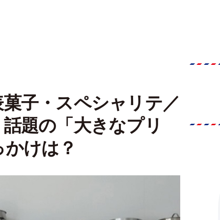
表菓子・スペシャリテ／
】話題の「大きなプリ
っかけは？