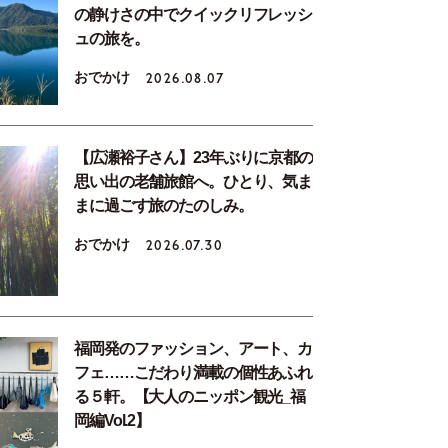
の静けさの中でクイックリフレッシ
ュの旅を。
おでかけ
2026.08.07
【広瀬裕子さん】23年ぶりに京都の
思い出の老舗旅館へ。ひとり、気ま
まに過ごす旅のたのしみ。
おでかけ
2026.07.30
福岡発のファッション、アート、カ
フェ……こだわり満載の個性あふれ
る５軒。【大人のニッポン観光_福
岡編Vol.2】