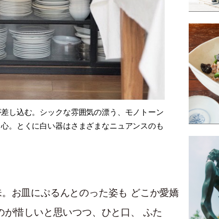
が差し込む。シックな雰囲気の漂う、モノトーン
中心。とくに白い器はさまざまなニュアンスのも
。お皿にぷるんとのった姿も どこか愛嬌
のが惜しいと思いつつ、ひと口、 ふた