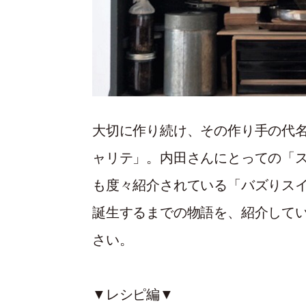
大切に作り続け、その作り手の代
ャリテ」。内田さんにとっての「ス
も度々紹介されている「バズりス
誕生するまでの物語を、紹介して
さい。
▼レシピ編▼