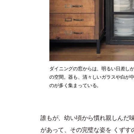
ダイニングの窓からは、明るい日差し
の空間。器も、清々しいガラスや白が
のが多く集まっている。
誰もが、幼い頃から慣れ親しんだ味
があって、その完璧な姿を くずす