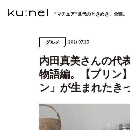
"マチュア"世代のときめき、全部。
2021.07.23
グルメ
内田真美さんの代
物語編。【プリン
ン」が生まれたき