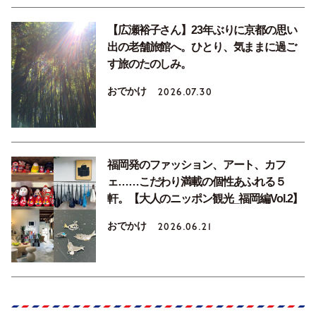
【広瀬裕子さん】23年ぶりに京都の思い
出の老舗旅館へ。ひとり、気ままに過ご
す旅のたのしみ。
おでかけ
2026.07.30
福岡発のファッション、アート、カフ
ェ……こだわり満載の個性あふれる５
軒。【大人のニッポン観光_福岡編Vol.2】
おでかけ
2026.06.21