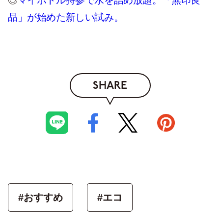
◎
マイボトル持参で水を詰め放題。「無印良
品」が始めた新しい試み。
SHARE
#おすすめ
#エコ