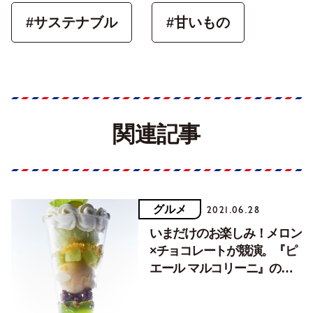
#サステナブル
#甘いもの
関連記事
グルメ
2021.06.28
いまだけのお楽しみ！メロン
×チョコレートが競演。『ピ
エール マルコリーニ』のメ
ロンパフェ