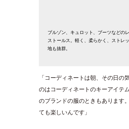
ブルゾン、キュロット、ブーツなどの
グリーンのトップスは、フィービー・
「母が持っていた、70年代のフランス
ストールス。軽く、柔らかく、ストレ
時のセリーヌ。大きなポケットがつい
ーフ。シルクなので着心地も抜群」。
地も抜群。
トパンツ。
のもの。
「コーディネートは朝、その日の
のはコーディネートのキーアイテ
のブランドの服のときもあります
ても楽しいんです」