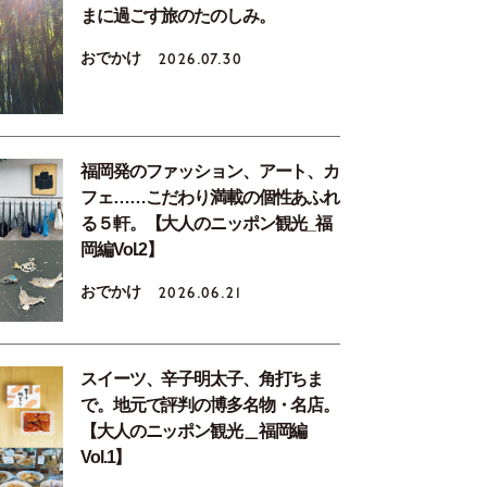
まに過ごす旅のたのしみ。
おでかけ
2026.07.30
福岡発のファッション、アート、カ
フェ……こだわり満載の個性あふれ
る５軒。【大人のニッポン観光_福
岡編Vol.2】
おでかけ
2026.06.21
スイーツ、辛子明太子、角打ちま
で。地元で評判の博多名物・名店。
【大人のニッポン観光＿福岡編
Vol.1】