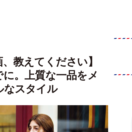
画、教えてください】
でに。上質な一品をメ
ルなスタイル