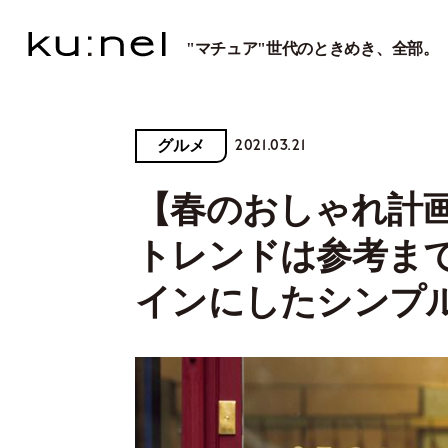
"マチュア"世代のときめき、全部。
2021.03.21
グルメ
【春のおしゃれ計
トレンドは参考ま
インにしたシンプ