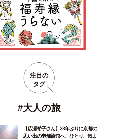
注目の
タグ
#大人の旅
【広瀬裕子さん】23年ぶりに京都の
思い出の老舗旅館へ。ひとり、気ま