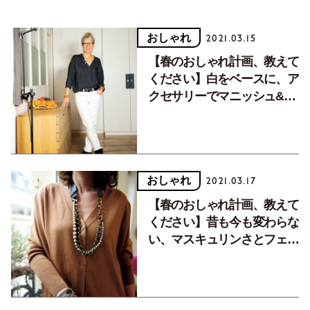
おしゃれ
2021.03.15
【春のおしゃれ計画、教えて
ください】白をベースに、ア
クセサリーでマニッシュ&ボ
ーイッシュにきめて
おしゃれ
2021.03.17
【春のおしゃれ計画、教えて
ください】昔も今も変わらな
い、マスキュリンさとフェミ
ニンさをミックスしたスタイ
ルで