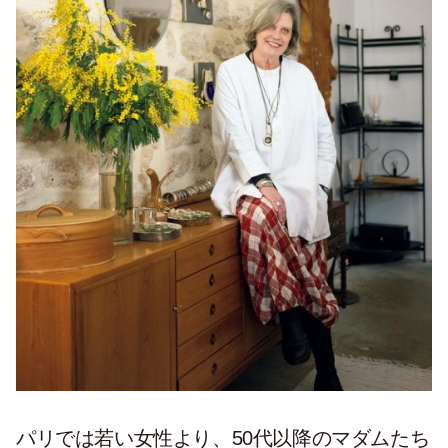
パリでは若い女性より、50代以降のマダムたち