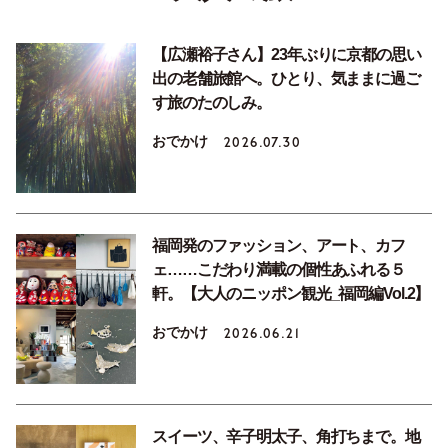
【広瀬裕子さん】23年ぶりに京都の思い
出の老舗旅館へ。ひとり、気ままに過ご
す旅のたのしみ。
おでかけ
2026.07.30
福岡発のファッション、アート、カフ
ェ……こだわり満載の個性あふれる５
軒。【大人のニッポン観光_福岡編Vol.2】
おでかけ
2026.06.21
スイーツ、辛子明太子、角打ちまで。地