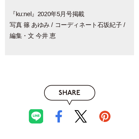
『ku:nel』2020年5月号掲載
写真 篠 あゆみ / コーディネート石坂紀子 /
編集・文 今井 恵
SHARE