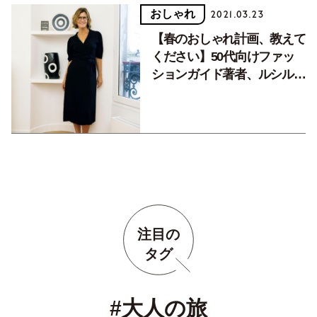
おしゃれ
2021.03.23
【春のおしゃれ計画、教えて
ください】50代向けファッ
ションガイド著者、ルシルさ
んの”ボヘミアンシック”スタ
イル
注目の
タグ
#大人の旅