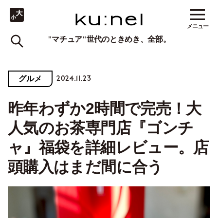
メニュー
"マチュア"世代のときめき、全部。
2024.11.23
グルメ
昨年わずか2時間で完売！大
人気のお茶専門店『ゴンチ
ャ』福袋を詳細レビュー。店
頭購入はまだ間に合う