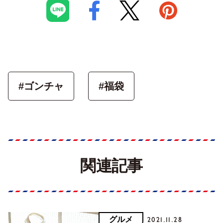
#ゴンチャ
#福袋
関連記事
グルメ
2021.11.28