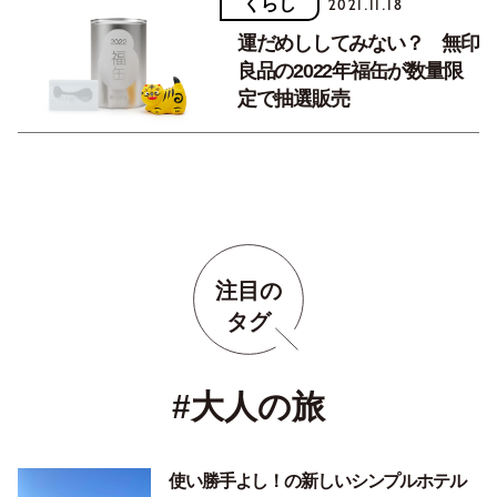
くらし
2021.11.18
運だめししてみない？ 無印
良品の2022年福缶が数量限
定で抽選販売
注目の
タグ
#大人の旅
使い勝手よし！の新しいシンプルホテル