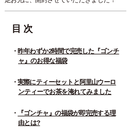
目 次
昨年わずか2時間で完売した『ゴンチ
ャ』のお得な福袋
実際にティーセットと阿里山ウーロ
ンティーでお茶を淹れてみました
『ゴンチャ』の福袋が即完売する理
由とは?