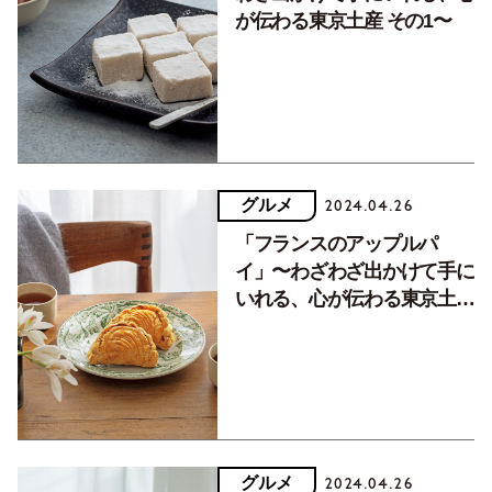
が伝わる東京土産 その1〜
グルメ
2024.04.26
「フランスのアップルパ
イ」〜わざわざ出かけて手に
いれる、心が伝わる東京土産
その2〜
グルメ
2024.04.26