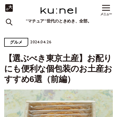
メニュー
"マチュア"世代のときめき、全部。
2024.04.26
グルメ
【選ぶべき東京土産】お配り
にも便利な個包装のお土産お
すすめ6選（前編）