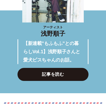
アーティスト
浅野順子
【新連載”もふもふ”との暮
らしVol.1】浅野順子さんと
愛犬ビスちゃんのお話。
記事を読む