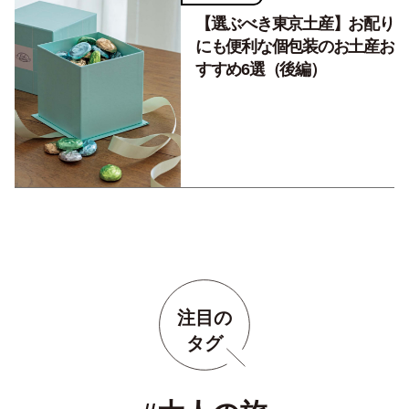
【選ぶべき東京土産】お配り
にも便利な個包装のお土産お
すすめ6選（後編）
注目の
タグ