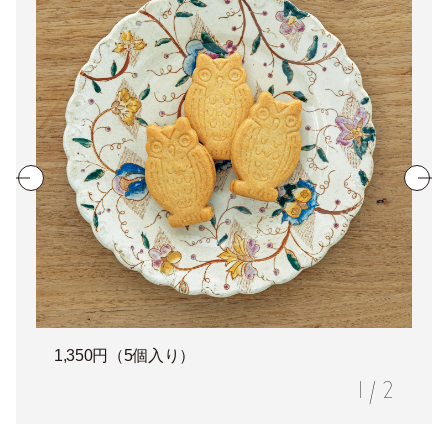
1,350円（5個入り）
1
/
2