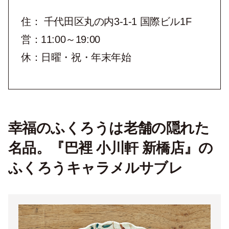
住： 千代田区丸の内3-1-1 国際ビル1F
営：11:00～19:00
休：日曜・祝・年末年始
幸福のふくろうは老舗の隠れた
名品。『巴裡 小川軒 新橋店』の
ふくろうキャラメルサブレ