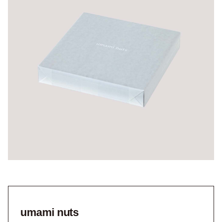
umami nuts