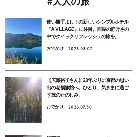
#大人の旅
使い勝手よし！の新しいシンプルホテル
『A VILLAGE』に注目。西湖の静けさの
中でクイックリフレッシュの旅を。
おでかけ
2026.08.07
【広瀬裕子さん】23年ぶりに京都の思い
出の老舗旅館へ。ひとり、気ままに過ご
す旅のたのしみ。
おでかけ
2026.07.30